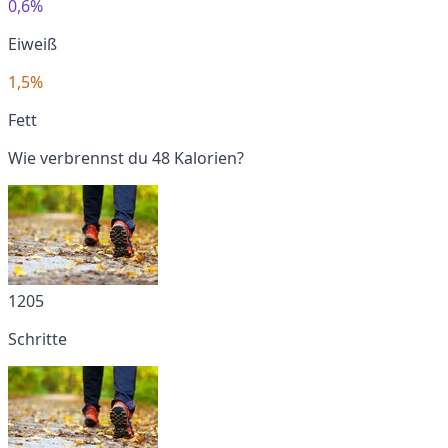
0,6%
Eiweiß
1,5%
Fett
Wie verbrennst du 48 Kalorien?
1205
Schritte