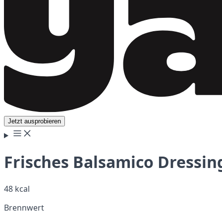
Jetzt ausprobieren
Frisches Balsamico Dressin
48 kcal
Brennwert