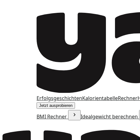
Erfolgsgeschichten
Kalorientabelle
Rechner
H
Jetzt ausprobieren
BMI Rechner
Idealgewicht berechnen