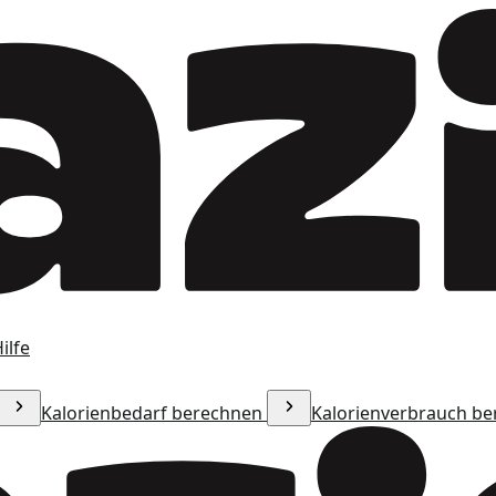
ilfe
Kalorienbedarf berechnen
Kalorienverbrauch b