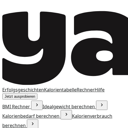
Erfolgsgeschichten
Kalorientabelle
Rechner
Hilfe
Jetzt ausprobieren
BMI Rechner
Idealgewicht berechnen
Kalorienbedarf berechnen
Kalorienverbrauch
berechnen