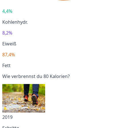
4,4%
Kohlenhydr.
8,2%
Eiweiß
87,4%
Fett
Wie verbrennst du 80 Kalorien?
2019
Schritte