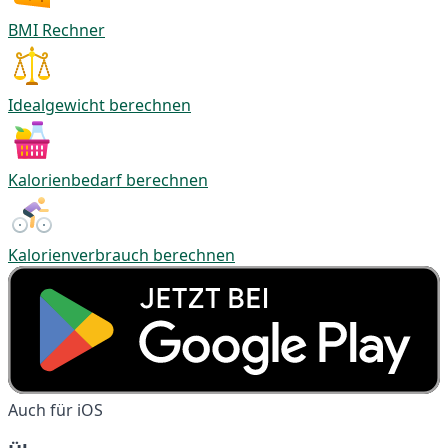
BMI Rechner
Idealgewicht berechnen
Kalorienbedarf berechnen
Kalorienverbrauch berechnen
Auch für iOS