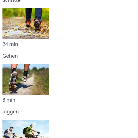
24 min
Gehen
8 min
Joggen