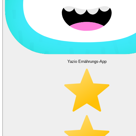
Yazio Ernährungs-App