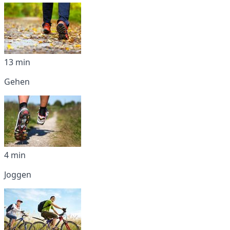
13 min
Gehen
4 min
Joggen