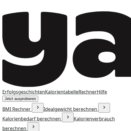
Erfolgsgeschichten
Kalorientabelle
Rechner
Hilfe
Jetzt ausprobieren
BMI Rechner
Idealgewicht berechnen
Kalorienbedarf berechnen
Kalorienverbrauch
berechnen