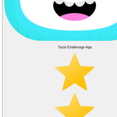
Yazio Ernährungs-App