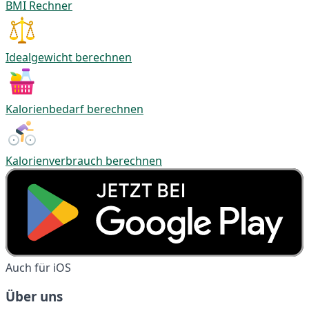
BMI Rechner
Idealgewicht berechnen
Kalorienbedarf berechnen
Kalorienverbrauch berechnen
Auch für iOS
Über uns