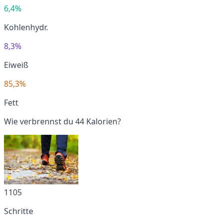
6,4%
Kohlenhydr.
8,3%
Eiweiß
85,3%
Fett
Wie verbrennst du 44 Kalorien?
1105
Schritte