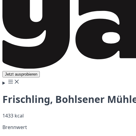
Jetzt ausprobieren
Frischling, Bohlsener Mühl
1433 kcal
Brennwert