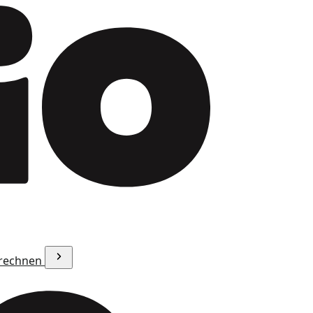
erechnen