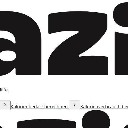
ilfe
Kalorienbedarf berechnen
Kalorienverbrauch b