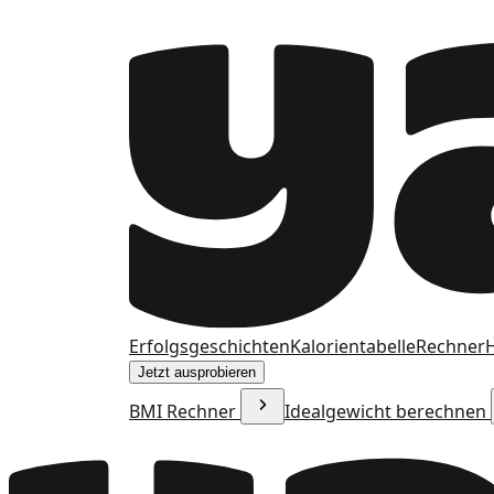
Erfolgsgeschichten
Kalorientabelle
Rechner
H
Jetzt ausprobieren
BMI Rechner
Idealgewicht berechnen