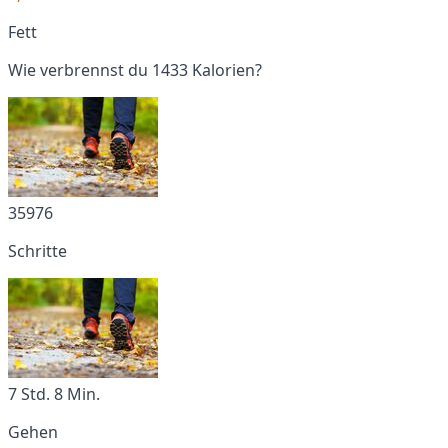
Fett
Wie verbrennst du 1433 Kalorien?
35976
Schritte
7 Std. 8 Min.
Gehen