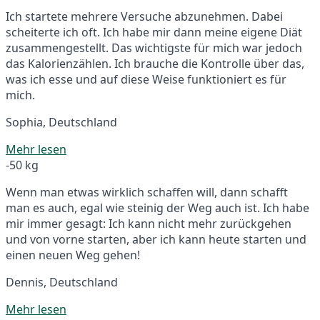
Ich startete mehrere Versuche abzunehmen. Dabei
scheiterte ich oft. Ich habe mir dann meine eigene Diät
zusammengestellt. Das wichtigste für mich war jedoch
das Kalorienzählen. Ich brauche die Kontrolle über das,
was ich esse und auf diese Weise funktioniert es für
mich.
Sophia, Deutschland
Mehr lesen
-50 kg
Wenn man etwas wirklich schaffen will, dann schafft
man es auch, egal wie steinig der Weg auch ist. Ich habe
mir immer gesagt: Ich kann nicht mehr zurückgehen
und von vorne starten, aber ich kann heute starten und
einen neuen Weg gehen!
Dennis, Deutschland
Mehr lesen