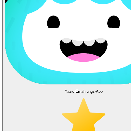
Yazio Ernährungs-App