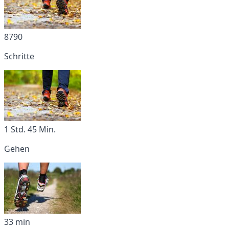
8790
Schritte
1 Std. 45 Min.
Gehen
33 min