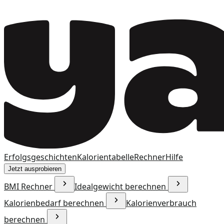
Erfolgsgeschichten
Kalorientabelle
Rechner
Hilfe
Jetzt ausprobieren
BMI Rechner
Idealgewicht berechnen
Kalorienbedarf berechnen
Kalorienverbrauch
berechnen