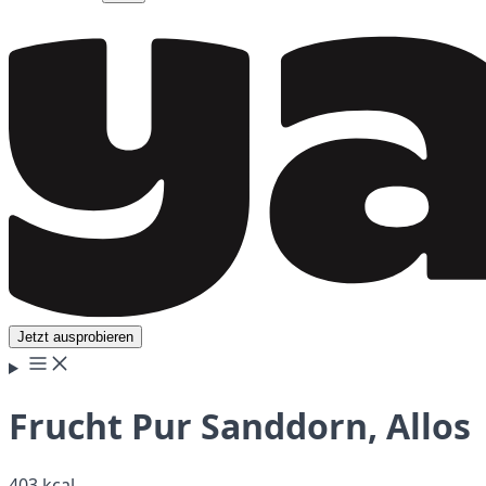
Jetzt ausprobieren
Frucht Pur Sanddorn, Allos
403 kcal