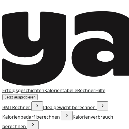
Erfolgsgeschichten
Kalorientabelle
Rechner
Hilfe
Jetzt ausprobieren
BMI Rechner
Idealgewicht berechnen
Kalorienbedarf berechnen
Kalorienverbrauch
berechnen