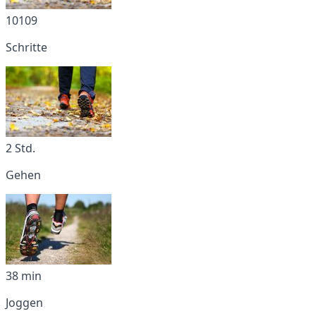
10109
Schritte
2 Std.
Gehen
38 min
Joggen