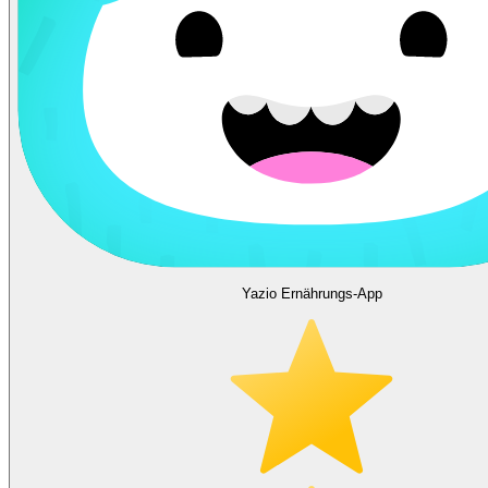
Yazio Ernährungs-App