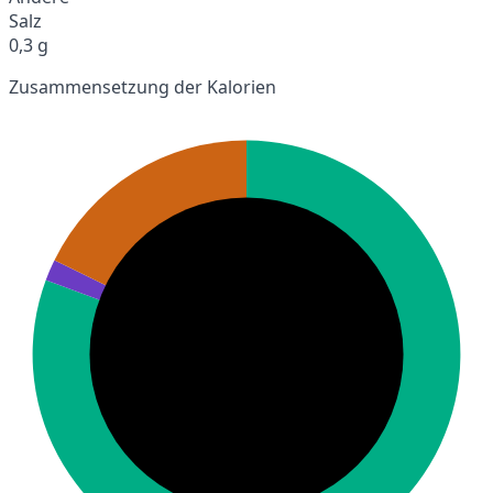
Salz
0,3 g
Zusammensetzung der Kalorien