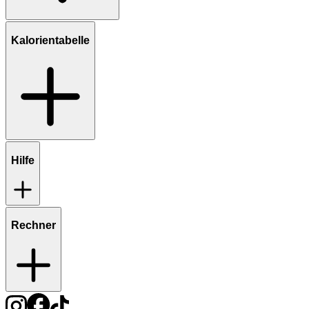
Kalorientabelle
Hilfe
Rechner