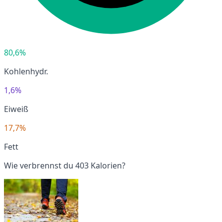
80,6%
Kohlenhydr.
1,6%
Eiweiß
17,7%
Fett
Wie verbrennst du 403 Kalorien?