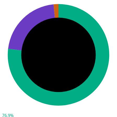
76,9%