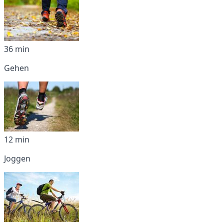
36 min
Gehen
12 min
Joggen