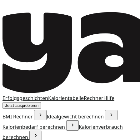
Erfolgsgeschichten
Kalorientabelle
Rechner
Hilfe
Jetzt ausprobieren
BMI Rechner
Idealgewicht berechnen
Kalorienbedarf berechnen
Kalorienverbrauch
berechnen