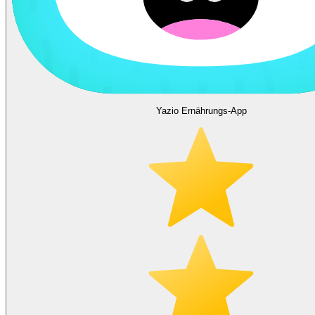
Yazio Ernährungs-App