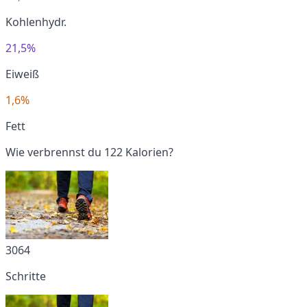
Kohlenhydr.
21,5%
Eiweiß
1,6%
Fett
Wie verbrennst du 122 Kalorien?
3064
Schritte