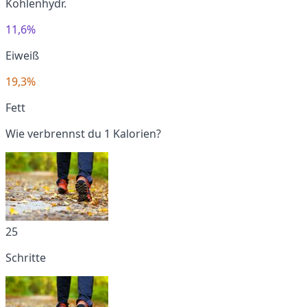
Kohlenhydr.
11,6%
Eiweiß
19,3%
Fett
Wie verbrennst du 1 Kalorien?
25
Schritte