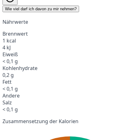
Wie viel darf ich davon zu mir nehmen?
Nährwerte
Brennwert
1 kcal
4 kJ
Eiweiß
< 0,1 g
Kohlenhydrate
0,2 g
Fett
< 0,1 g
Andere
Salz
< 0,1 g
Zusammensetzung der Kalorien