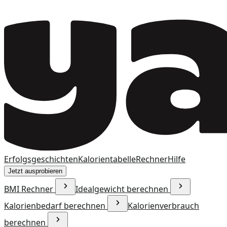
Erfolgsgeschichten
Kalorientabelle
Rechner
Hilfe
Jetzt ausprobieren
BMI Rechner
Idealgewicht berechnen
Kalorienbedarf berechnen
Kalorienverbrauch
berechnen