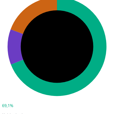
69,1%