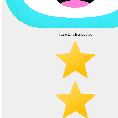
Yazio Ernährungs-App