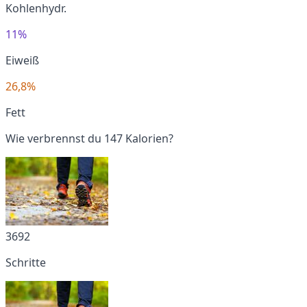
Kohlenhydr.
11%
Eiweiß
26,8%
Fett
Wie verbrennst du 147 Kalorien?
3692
Schritte