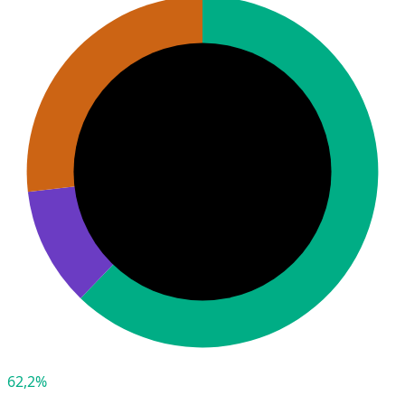
62,2%