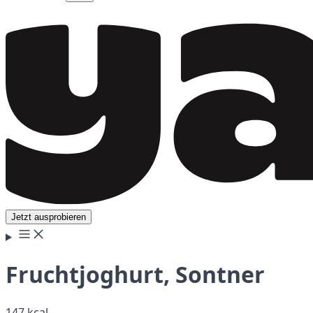
Jetzt ausprobieren
Fruchtjoghurt, Sontner
147 kcal