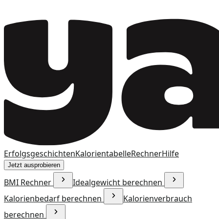
Erfolgsgeschichten
Kalorientabelle
Rechner
Hilfe
Jetzt ausprobieren
BMI Rechner
Idealgewicht berechnen
Kalorienbedarf berechnen
Kalorienverbrauch
berechnen