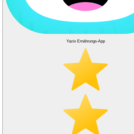
Yazio Ernährungs-App