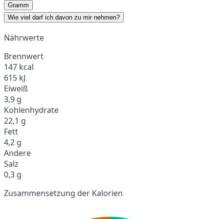
Gramm
Wie viel darf ich davon zu mir nehmen?
Nährwerte
Brennwert
147 kcal
615 kJ
Eiweiß
3,9 g
Kohlenhydrate
22,1 g
Fett
4,2 g
Andere
Salz
0,3 g
Zusammensetzung der Kalorien