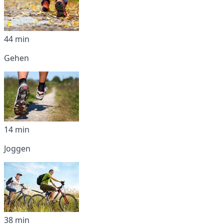
44 min
Gehen
14 min
Joggen
38 min