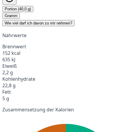
Portion (40,0 g)
Gramm
Wie viel darf ich davon zu mir nehmen?
Nährwerte
Brennwert
152 kcal
635 kJ
Eiweiß
2,2 g
Kohlenhydrate
22,8 g
Fett
5 g
Zusammensetzung der Kalorien