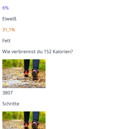
6%
Eiweiß
31,1%
Fett
Wie verbrennst du 152 Kalorien?
3807
Schritte