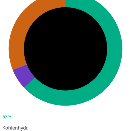
63%
Kohlenhydr.