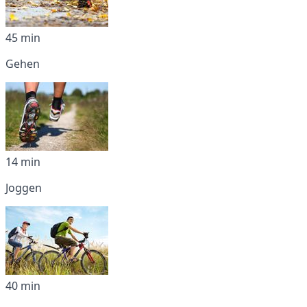
45 min
Gehen
14 min
Joggen
40 min