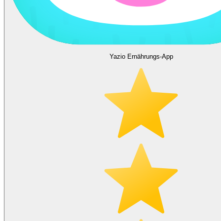
Yazio Ernährungs-App