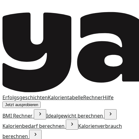
Erfolgsgeschichten
Kalorientabelle
Rechner
Hilfe
Jetzt ausprobieren
BMI Rechner
Idealgewicht berechnen
Kalorienbedarf berechnen
Kalorienverbrauch
berechnen