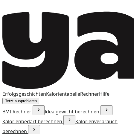
Erfolgsgeschichten
Kalorientabelle
Rechner
Hilfe
Jetzt ausprobieren
BMI Rechner
Idealgewicht berechnen
Kalorienbedarf berechnen
Kalorienverbrauch
berechnen