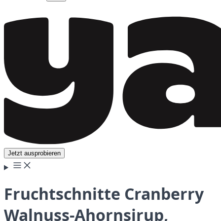
Jetzt ausprobieren
Fruchtschnitte Cranberry
Walnuss-Ahornsirup,