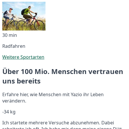
30 min
Radfahren
Weitere Sportarten
Über 100 Mio. Menschen vertrauen
uns bereits
Erfahre hier, wie Menschen mit Yazio ihr Leben
verändern.
-34 kg
Ich startete mehrere Versuche abzunehmen. Dabei
scheiterte ich oft. Ich habe mir dann meine eigene Diät