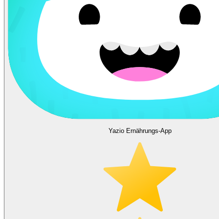
Yazio Ernährungs-App