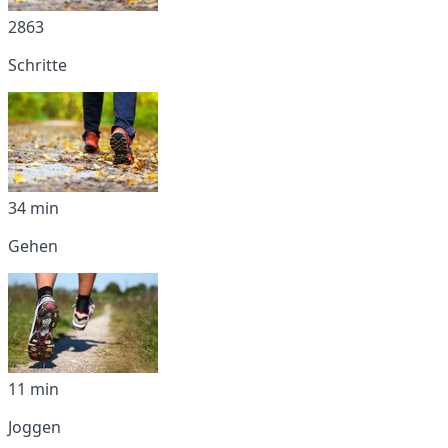
2863
Schritte
34 min
Gehen
11 min
Joggen