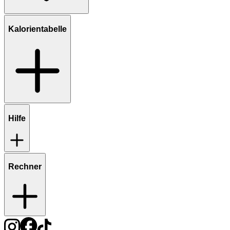
Kalorientabelle
Hilfe
Rechner