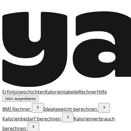
Erfolgsgeschichten
Kalorientabelle
Rechner
Hilfe
Jetzt ausprobieren
BMI Rechner
Idealgewicht berechnen
Kalorienbedarf berechnen
Kalorienverbrauch
berechnen