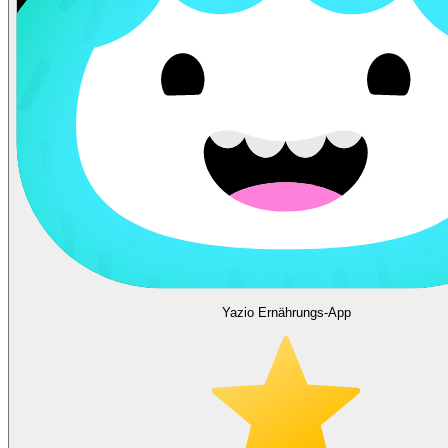
Yazio Ernährungs-App