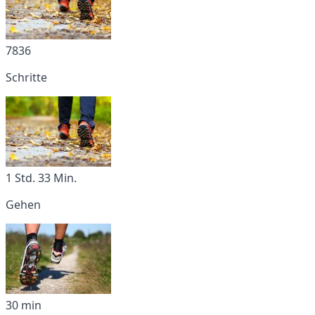
7836
Schritte
1 Std. 33 Min.
Gehen
30 min