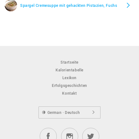
Spargel Cremesuppe mit gehackten Pistazien, Fuchs
Startseite
Kalorientabelle
Lexikon
Erfolgsgeschichten
Kontakt
German · Deutsch