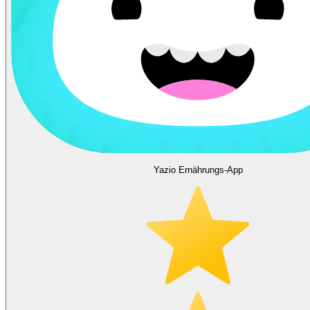
Yazio Ernährungs-App