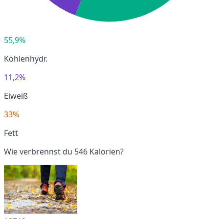
55,9%
Kohlenhydr.
11,2%
Eiweiß
33%
Fett
Wie verbrennst du 546 Kalorien?