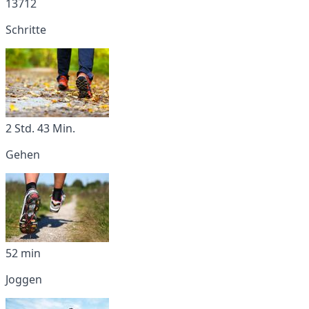
13712
Schritte
2 Std. 43 Min.
Gehen
52 min
Joggen