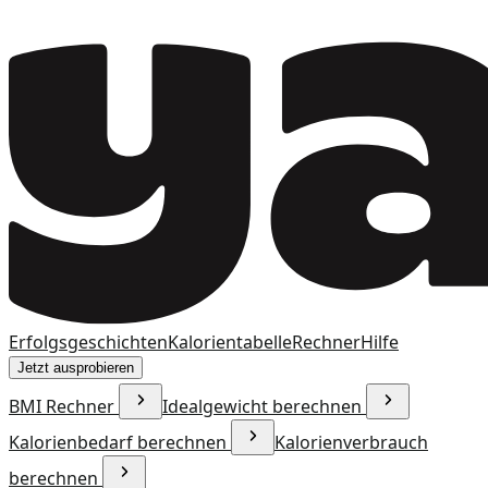
Erfolgsgeschichten
Kalorientabelle
Rechner
Hilfe
Jetzt ausprobieren
BMI Rechner
Idealgewicht berechnen
Kalorienbedarf berechnen
Kalorienverbrauch
berechnen