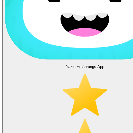
Yazio Ernährungs-App