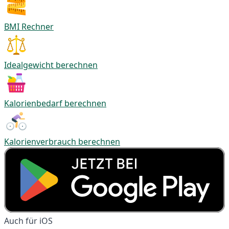
BMI Rechner
Idealgewicht berechnen
Kalorienbedarf berechnen
Kalorienverbrauch berechnen
Auch für iOS