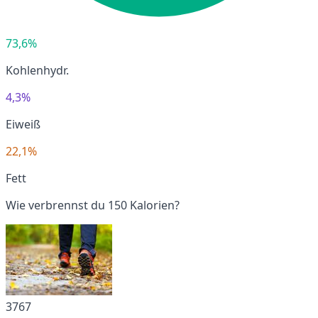
73,6%
Kohlenhydr.
4,3%
Eiweiß
22,1%
Fett
Wie verbrennst du 150 Kalorien?
3767