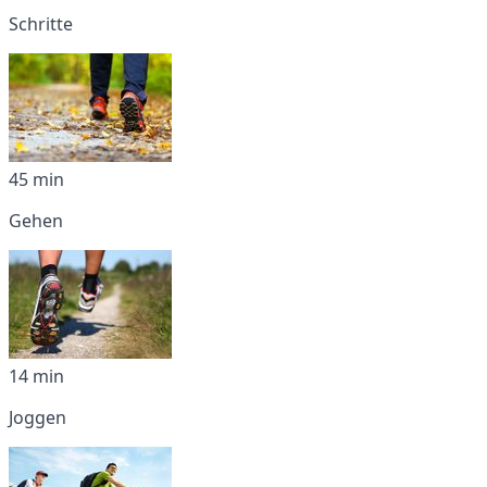
Schritte
45 min
Gehen
14 min
Joggen