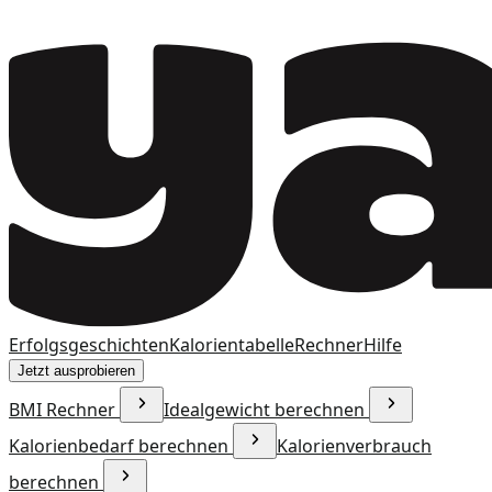
Erfolgsgeschichten
Kalorientabelle
Rechner
Hilfe
Jetzt ausprobieren
BMI Rechner
Idealgewicht berechnen
Kalorienbedarf berechnen
Kalorienverbrauch
berechnen