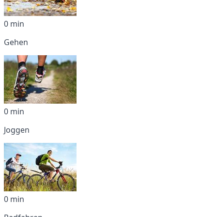
0 min
Gehen
0 min
Joggen
0 min