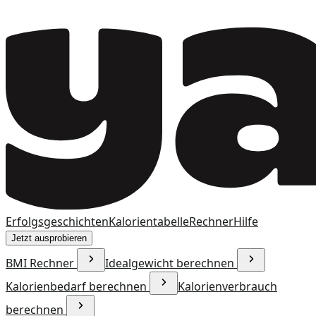
Erfolgsgeschichten
Kalorientabelle
Rechner
Hilfe
Jetzt ausprobieren
BMI Rechner
Idealgewicht berechnen
Kalorienbedarf berechnen
Kalorienverbrauch
berechnen