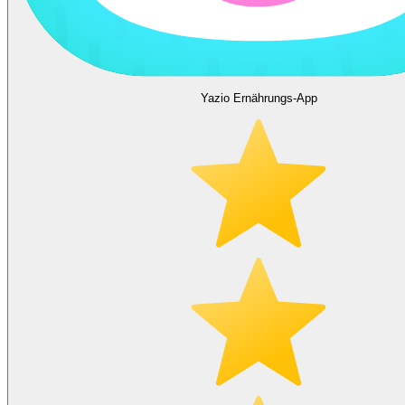
Yazio Ernährungs-App