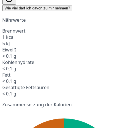
Wie viel darf ich davon zu mir nehmen?
Nährwerte
Brennwert
1 kcal
5 kJ
Eiweiß
< 0,1 g
Kohlenhydrate
< 0,1 g
Fett
< 0,1 g
Gesättigte Fettsäuren
< 0,1 g
Zusammensetzung der Kalorien