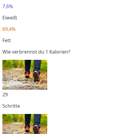
7,6%
Eiweiß
69,4%
Fett
Wie verbrennst du 1 Kalorien?
29
Schritte