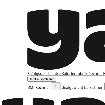
Erfolgsgeschichten
Kalorientabelle
Rechner
H
Jetzt ausprobieren
BMI Rechner
Idealgewicht berechnen