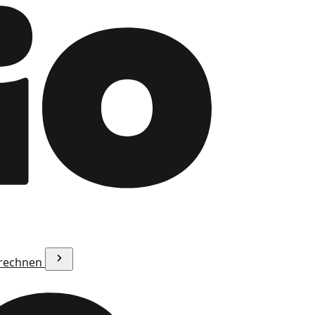
erechnen