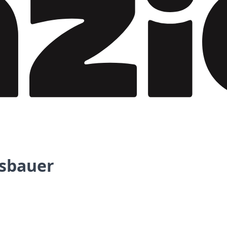
esbauer