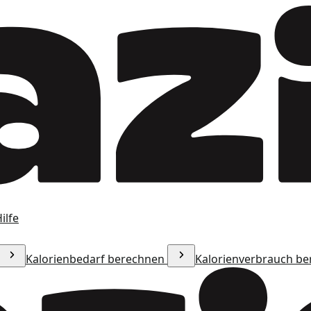
ilfe
Kalorienbedarf berechnen
Kalorienverbrauch b