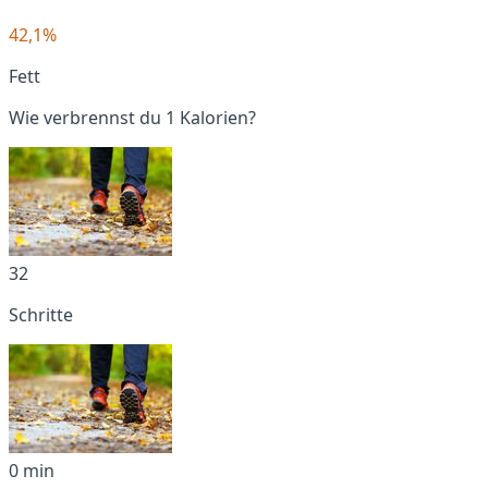
42,1%
Fett
Wie verbrennst du 1 Kalorien?
32
Schritte
0 min