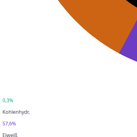
0,3%
Kohlenhydr.
57,6%
Eiweiß