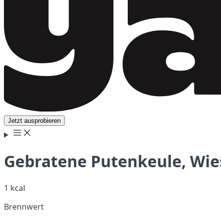
Jetzt ausprobieren
Gebratene Putenkeule, Wi
1 kcal
Brennwert