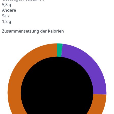
5,8 g
Andere
Salz
1,8 g
Zusammensetzung der Kalorien