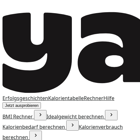
Erfolgsgeschichten
Kalorientabelle
Rechner
Hilfe
Jetzt ausprobieren
BMI Rechner
Idealgewicht berechnen
Kalorienbedarf berechnen
Kalorienverbrauch
berechnen