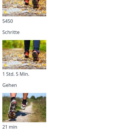
5450
Schritte
1 Std. 5 Min.
Gehen
21 min