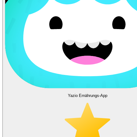
Yazio Ernährungs-App