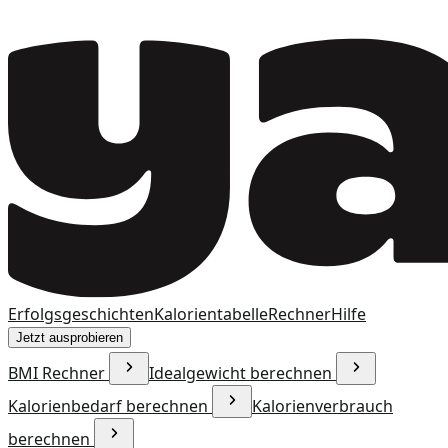
Erfolgsgeschichten
Kalorientabelle
Rechner
Hilfe
Jetzt ausprobieren
BMI Rechner
Idealgewicht berechnen
Kalorienbedarf berechnen
Kalorienverbrauch
berechnen