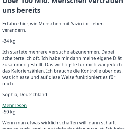
Über 100 Mio. Menschen vertrauen
uns bereits
Erfahre hier, wie Menschen mit Yazio ihr Leben
verändern.
-34 kg
Ich startete mehrere Versuche abzunehmen. Dabei
scheiterte ich oft. Ich habe mir dann meine eigene Diät
zusammengestellt. Das wichtigste für mich war jedoch
das Kalorienzählen. Ich brauche die Kontrolle über das,
was ich esse und auf diese Weise funktioniert es für
mich.
Sophia, Deutschland
Mehr lesen
-50 kg
Wenn man etwas wirklich schaffen will, dann schafft
man es auch, egal wie steinig der Weg auch ist. Ich habe