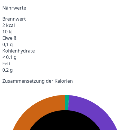
Nährwerte
Brennwert
2 kcal
10 kJ
Eiweiß
0,1 g
Kohlenhydrate
< 0,1 g
Fett
0,2 g
Zusammensetzung der Kalorien