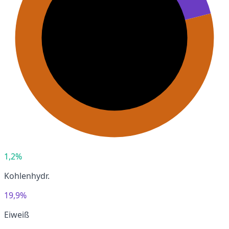
1,2%
Kohlenhydr.
19,9%
Eiweiß