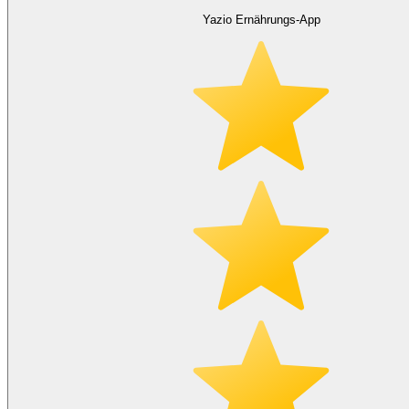
Yazio Ernährungs-App