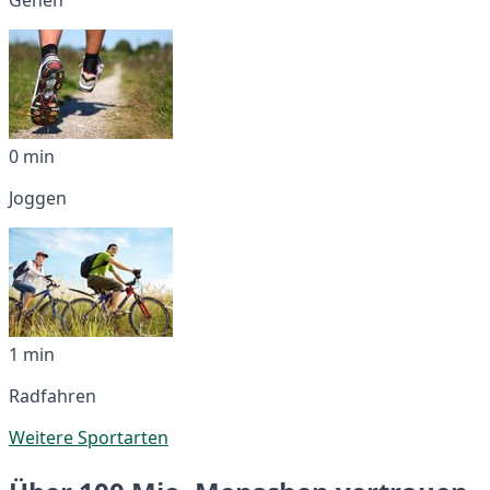
0 min
Joggen
1 min
Radfahren
Weitere Sportarten