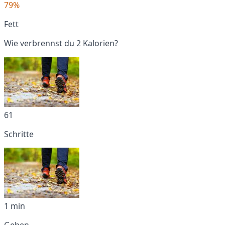
79%
Fett
Wie verbrennst du 2 Kalorien?
61
Schritte
1 min
Gehen