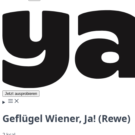
Jetzt ausprobieren
Geflügel Wiener, Ja! (Rewe)
2 kcal