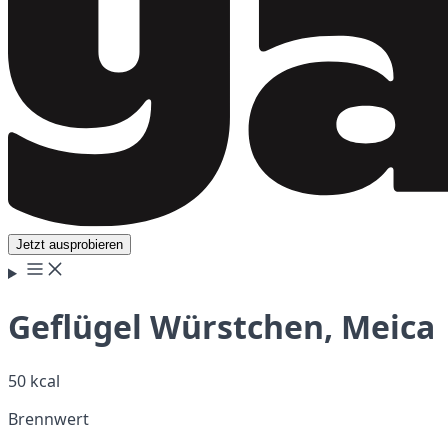
Jetzt ausprobieren
Geflügel Würstchen, Meica
50 kcal
Brennwert