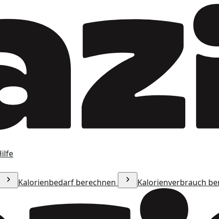
ilfe
Kalorienbedarf berechnen
Kalorienverbrauch b