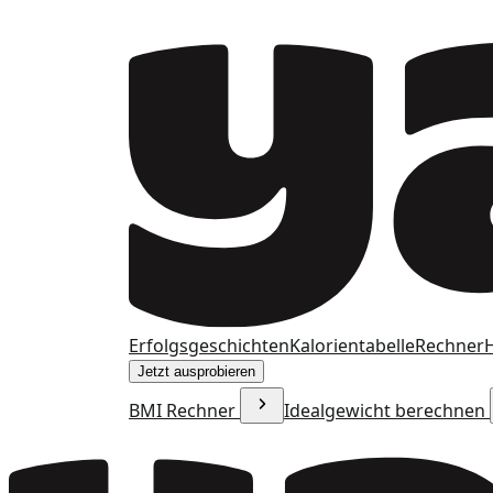
Erfolgsgeschichten
Kalorientabelle
Rechner
H
Jetzt ausprobieren
BMI Rechner
Idealgewicht berechnen