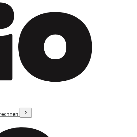
erechnen