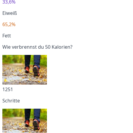
33,6%
Eiweiß
65,2%
Fett
Wie verbrennst du 50 Kalorien?
1251
Schritte