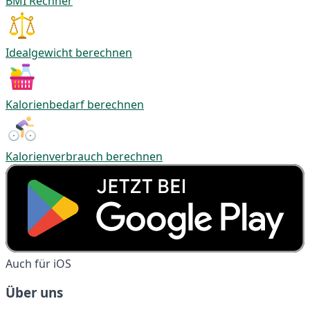
BMI Rechner
Idealgewicht berechnen
Kalorienbedarf berechnen
Kalorienverbrauch berechnen
Auch für iOS
Über uns