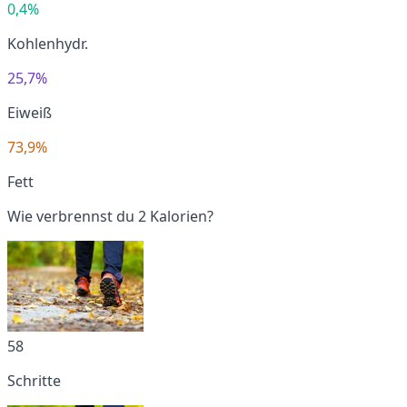
0,4%
Kohlenhydr.
25,7%
Eiweiß
73,9%
Fett
Wie verbrennst du 2 Kalorien?
58
Schritte