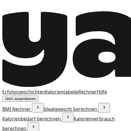
Erfolgsgeschichten
Kalorientabelle
Rechner
Hilfe
Jetzt ausprobieren
BMI Rechner
Idealgewicht berechnen
Kalorienbedarf berechnen
Kalorienverbrauch
berechnen