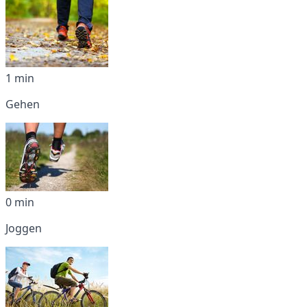
1 min
Gehen
0 min
Joggen