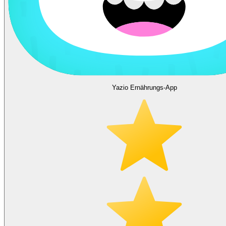
Yazio Ernährungs-App