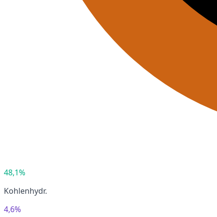
48,1%
Kohlenhydr.
4,6%