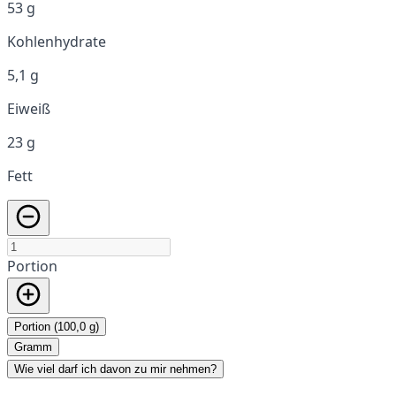
53 g
Kohlenhydrate
5,1 g
Eiweiß
23 g
Fett
Portion
Portion (100,0 g)
Gramm
Wie viel darf ich davon zu mir nehmen?