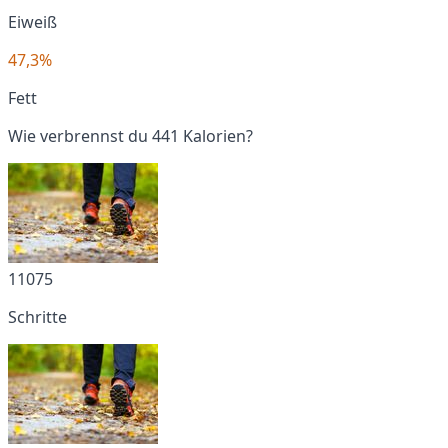
Eiweiß
47,3%
Fett
Wie verbrennst du 441 Kalorien?
11075
Schritte