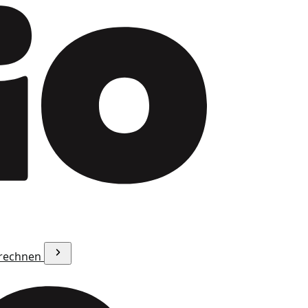
erechnen