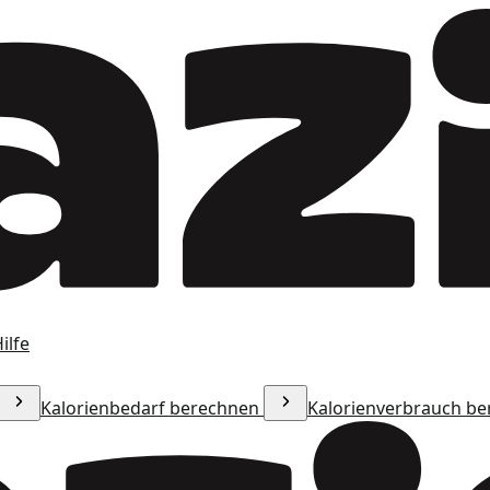
ilfe
Kalorienbedarf berechnen
Kalorienverbrauch b