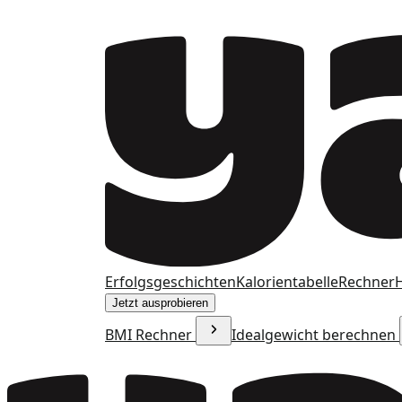
Erfolgsgeschichten
Kalorientabelle
Rechner
H
Jetzt ausprobieren
BMI Rechner
Idealgewicht berechnen