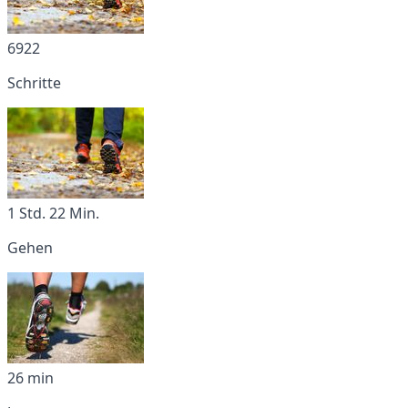
6922
Schritte
1 Std. 22 Min.
Gehen
26 min