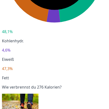
48,1%
Kohlenhydr.
4,6%
Eiweiß
47,3%
Fett
Wie verbrennst du 276 Kalorien?