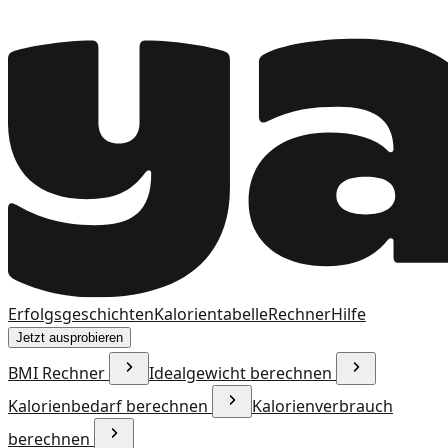
Erfolgsgeschichten
Kalorientabelle
Rechner
Hilfe
Jetzt ausprobieren
BMI Rechner
Idealgewicht berechnen
Kalorienbedarf berechnen
Kalorienverbrauch
berechnen