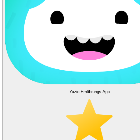
Yazio Ernährungs-App