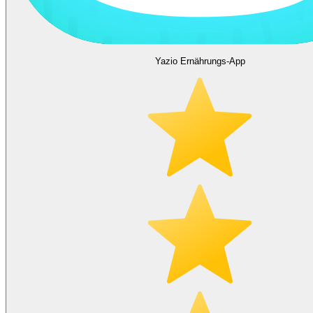
Yazio Ernährungs-App