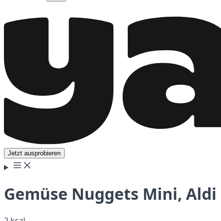
Jetzt ausprobieren
Gemüse Nuggets Mini, Aldi
2 kcal