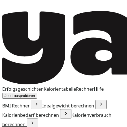
Erfolgsgeschichten
Kalorientabelle
Rechner
Hilfe
Jetzt ausprobieren
BMI Rechner
Idealgewicht berechnen
Kalorienbedarf berechnen
Kalorienverbrauch
berechnen