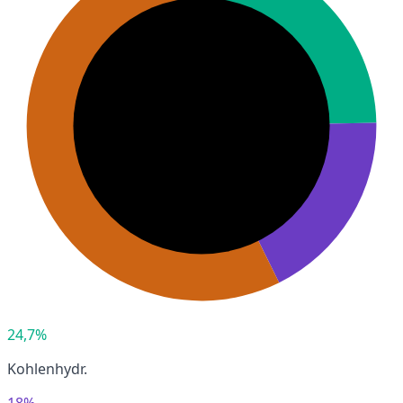
24,7%
Kohlenhydr.
18%