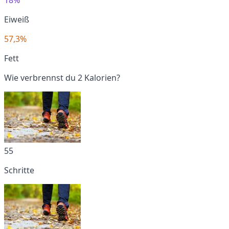
Eiweiß
57,3%
Fett
Wie verbrennst du 2 Kalorien?
55
Schritte