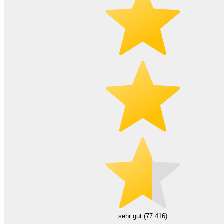
sehr gut (77.416)