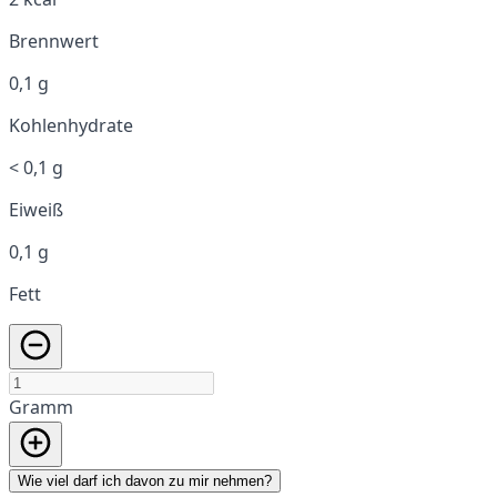
Brennwert
0,1 g
Kohlenhydrate
< 0,1 g
Eiweiß
0,1 g
Fett
Gramm
Wie viel darf ich davon zu mir nehmen?