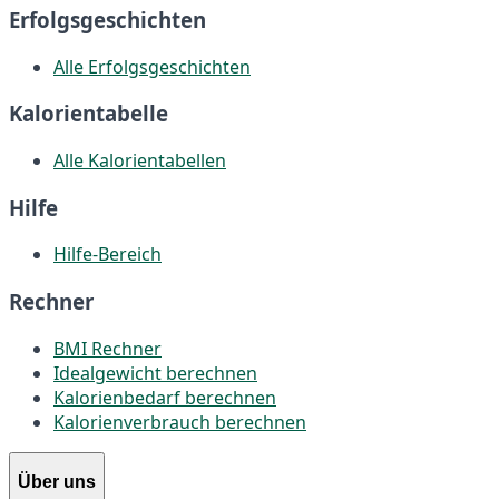
Erfolgsgeschichten
Alle Erfolgsgeschichten
Kalorientabelle
Alle Kalorientabellen
Hilfe
Hilfe-Bereich
Rechner
BMI Rechner
Idealgewicht berechnen
Kalorienbedarf berechnen
Kalorienverbrauch berechnen
Über uns