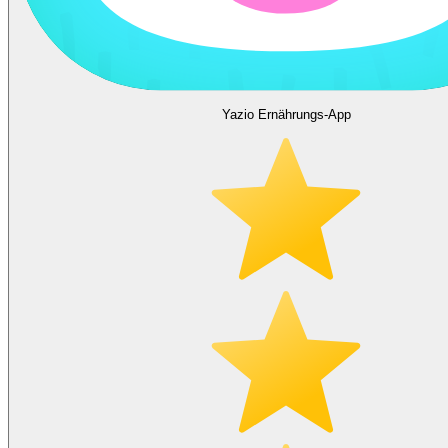
Yazio Ernährungs-App