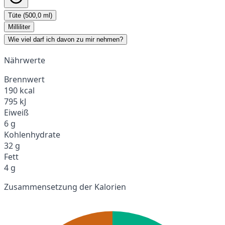
Tüte (500,0 ml)
Milliliter
Wie viel darf ich davon zu mir nehmen?
Nährwerte
Brennwert
190 kcal
795 kJ
Eiweiß
6 g
Kohlenhydrate
32 g
Fett
4 g
Zusammensetzung der Kalorien