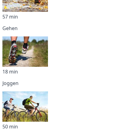
57 min
Gehen
18 min
Joggen
50 min