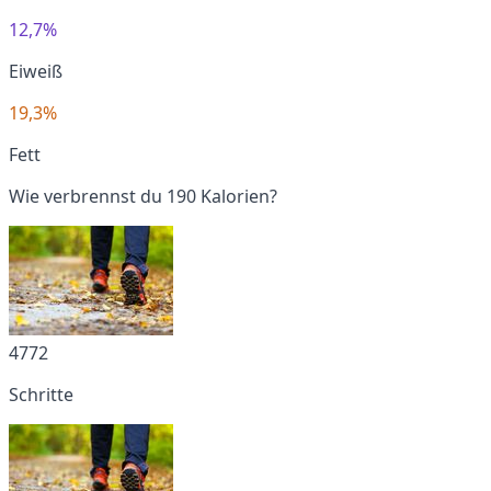
12,7%
Eiweiß
19,3%
Fett
Wie verbrennst du 190 Kalorien?
4772
Schritte