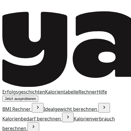
Erfolgsgeschichten
Kalorientabelle
Rechner
Hilfe
Jetzt ausprobieren
BMI Rechner
Idealgewicht berechnen
Kalorienbedarf berechnen
Kalorienverbrauch
berechnen