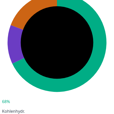
68%
Kohlenhydr.