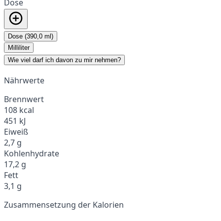
Dose
Dose (390,0 ml)
Milliliter
Wie viel darf ich davon zu mir nehmen?
Nährwerte
Brennwert
108 kcal
451 kJ
Eiweiß
2,7 g
Kohlenhydrate
17,2 g
Fett
3,1 g
Zusammensetzung der Kalorien