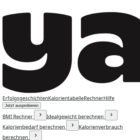
Erfolgsgeschichten
Kalorientabelle
Rechner
Hilfe
Jetzt ausprobieren
BMI Rechner
Idealgewicht berechnen
Kalorienbedarf berechnen
Kalorienverbrauch
berechnen