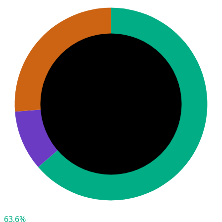
63,6%