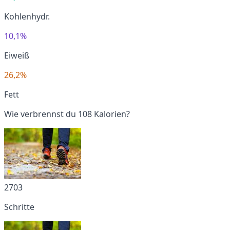
Kohlenhydr.
10,1%
Eiweiß
26,2%
Fett
Wie verbrennst du 108 Kalorien?
2703
Schritte