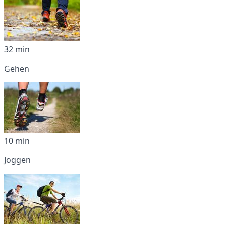
32 min
Gehen
10 min
Joggen