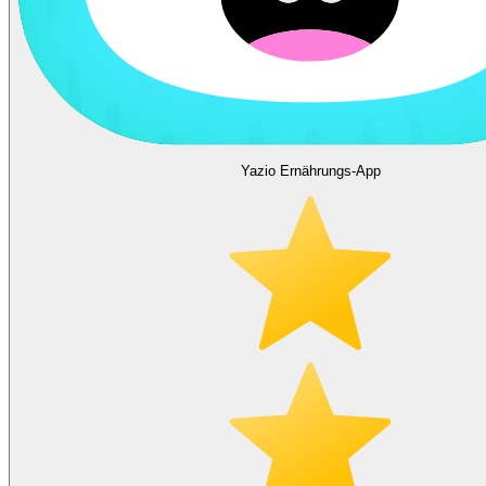
Yazio Ernährungs-App