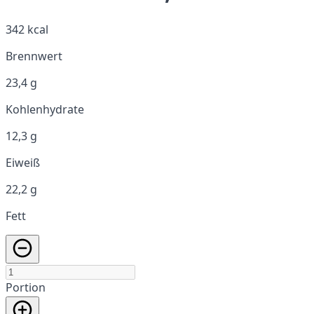
342 kcal
Brennwert
23,4 g
Kohlenhydrate
12,3 g
Eiweiß
22,2 g
Fett
Portion