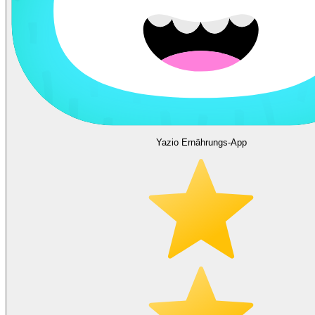
Yazio Ernährungs-App