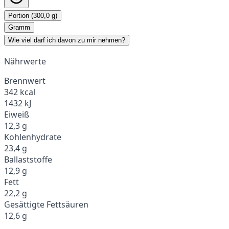
Portion (300,0 g)
Gramm
Wie viel darf ich davon zu mir nehmen?
Nährwerte
Brennwert
342 kcal
1432 kJ
Eiweiß
12,3 g
Kohlenhydrate
23,4 g
Ballaststoffe
12,9 g
Fett
22,2 g
Gesättigte Fettsäuren
12,6 g