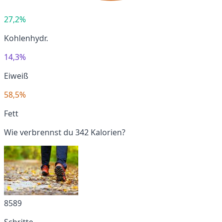
27,2%
Kohlenhydr.
14,3%
Eiweiß
58,5%
Fett
Wie verbrennst du 342 Kalorien?
8589
Schritte