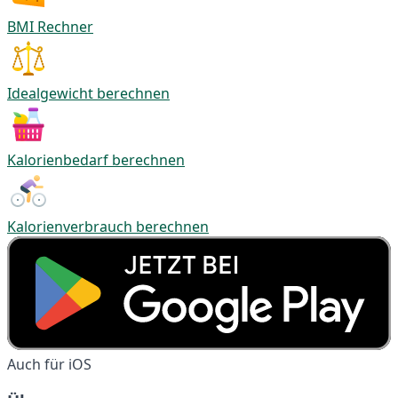
BMI Rechner
Idealgewicht berechnen
Kalorienbedarf berechnen
Kalorienverbrauch berechnen
Auch für iOS