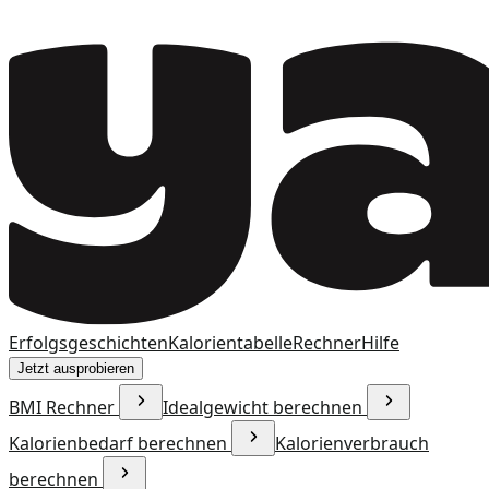
Erfolgsgeschichten
Kalorientabelle
Rechner
Hilfe
Jetzt ausprobieren
BMI Rechner
Idealgewicht berechnen
Kalorienbedarf berechnen
Kalorienverbrauch
berechnen