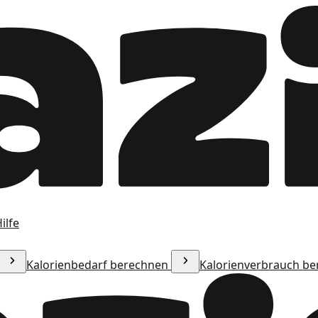
ilfe
Kalorienbedarf berechnen
Kalorienverbrauch b