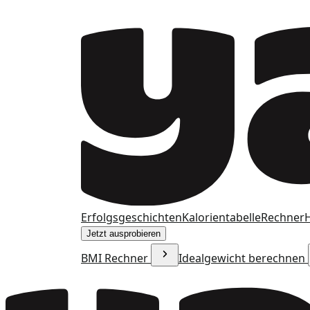
Erfolgsgeschichten
Kalorientabelle
Rechner
H
Jetzt ausprobieren
BMI Rechner
Idealgewicht berechnen