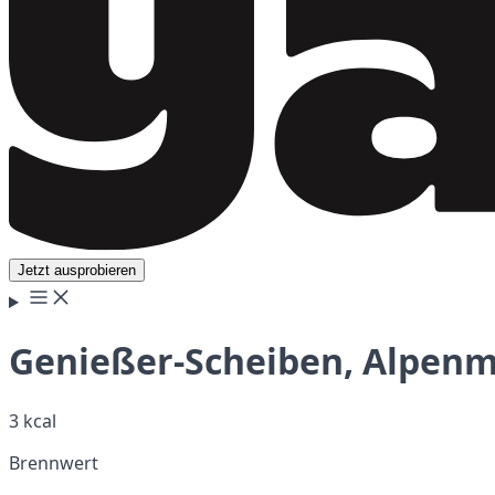
Jetzt ausprobieren
Genießer-Scheiben, Alpenma
3 kcal
Brennwert