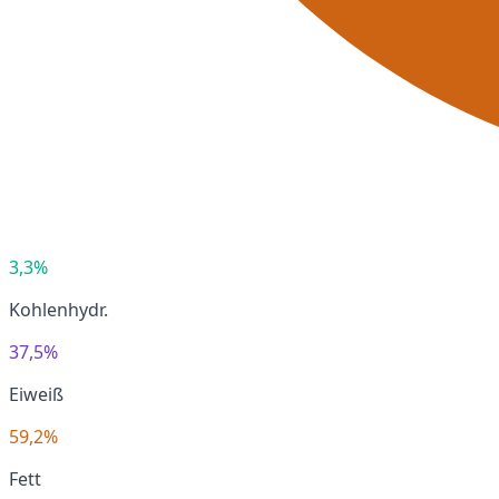
3,3%
Kohlenhydr.
37,5%
Eiweiß
59,2%
Fett