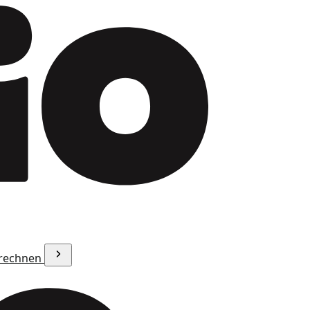
erechnen