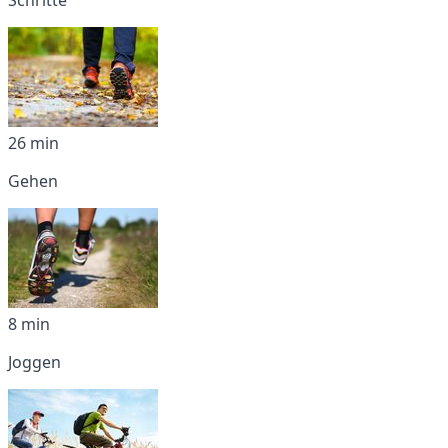
26 min
Gehen
8 min
Joggen