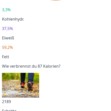
3,3%
Kohlenhydr.
37,5%
Eiweiß
59,2%
Fett
Wie verbrennst du 87 Kalorien?
2189
Schritte