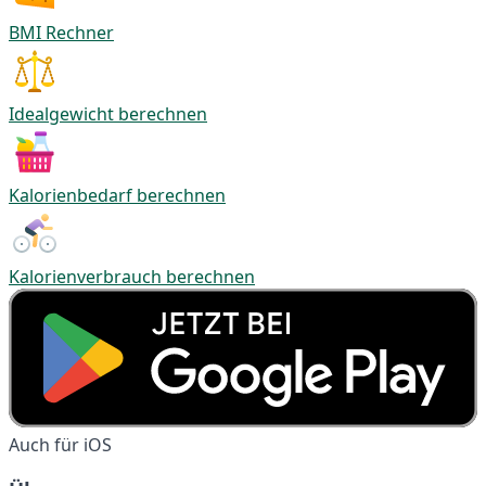
BMI Rechner
Idealgewicht berechnen
Kalorienbedarf berechnen
Kalorienverbrauch berechnen
Auch für iOS