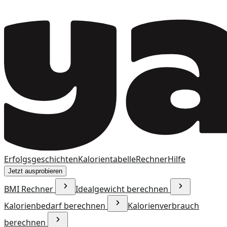
Erfolgsgeschichten
Kalorientabelle
Rechner
Hilfe
Jetzt ausprobieren
BMI Rechner
Idealgewicht berechnen
Kalorienbedarf berechnen
Kalorienverbrauch
berechnen