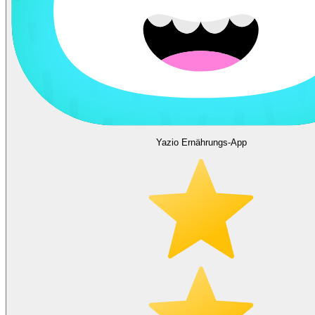
Yazio Ernährungs-App