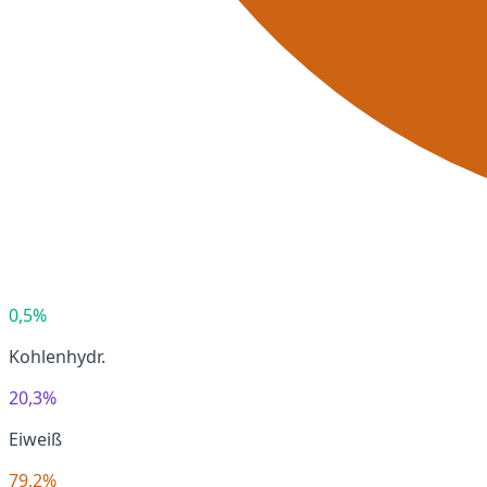
0,5%
Kohlenhydr.
20,3%
Eiweiß
79,2%