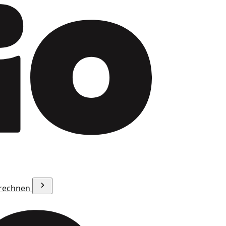
erechnen