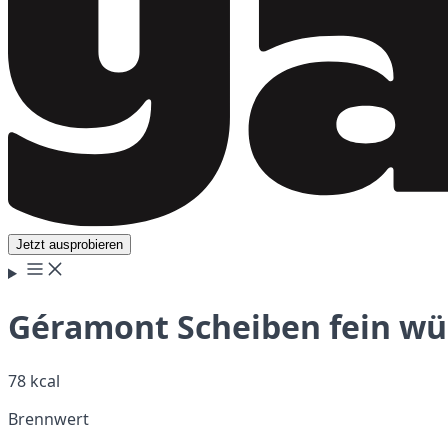
Jetzt ausprobieren
Géramont Scheiben fein wü
78 kcal
Brennwert