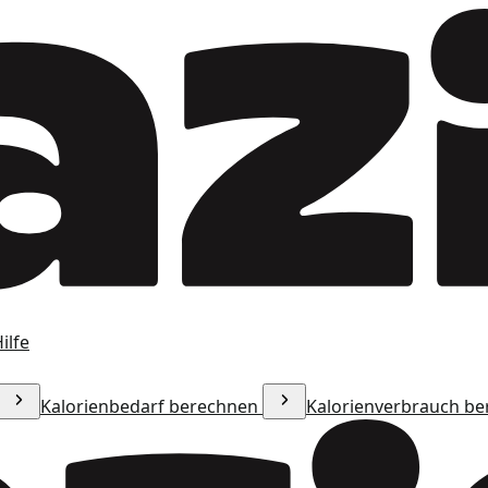
ilfe
Kalorienbedarf berechnen
Kalorienverbrauch b