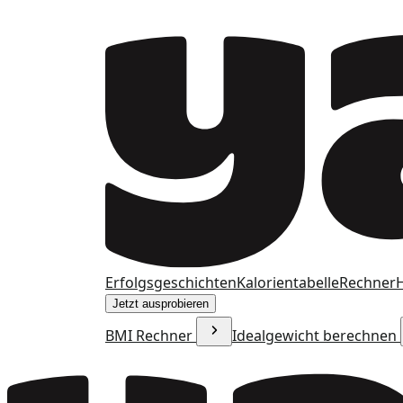
Erfolgsgeschichten
Kalorientabelle
Rechner
H
Jetzt ausprobieren
BMI Rechner
Idealgewicht berechnen