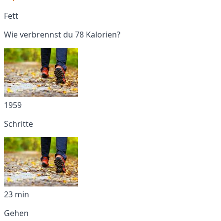
Fett
Wie verbrennst du 78 Kalorien?
1959
Schritte
23 min
Gehen