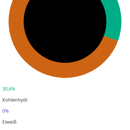
30,6%
Kohlenhydr.
0%
Eiweiß