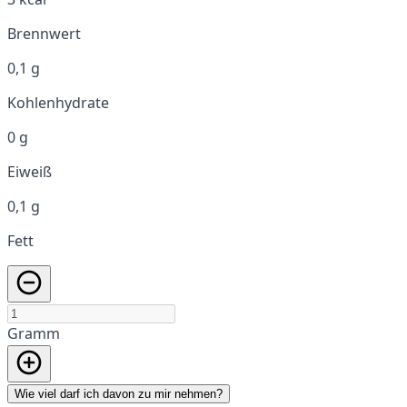
Brennwert
0,1 g
Kohlenhydrate
0 g
Eiweiß
0,1 g
Fett
Gramm
Wie viel darf ich davon zu mir nehmen?