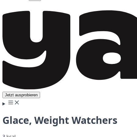
Jetzt ausprobieren
Glace, Weight Watchers
3 kcal