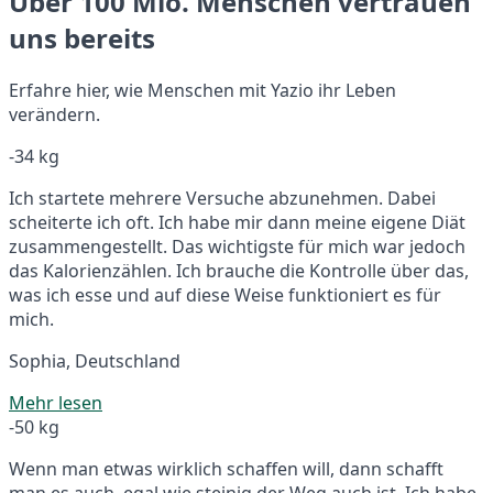
Über 100 Mio. Menschen vertrauen
uns bereits
Erfahre hier, wie Menschen mit Yazio ihr Leben
verändern.
-34 kg
Ich startete mehrere Versuche abzunehmen. Dabei
scheiterte ich oft. Ich habe mir dann meine eigene Diät
zusammengestellt. Das wichtigste für mich war jedoch
das Kalorienzählen. Ich brauche die Kontrolle über das,
was ich esse und auf diese Weise funktioniert es für
mich.
Sophia, Deutschland
Mehr lesen
-50 kg
Wenn man etwas wirklich schaffen will, dann schafft
man es auch, egal wie steinig der Weg auch ist. Ich habe