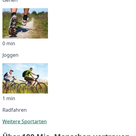
0 min
Joggen
1 min
Radfahren
Weitere Sportarten