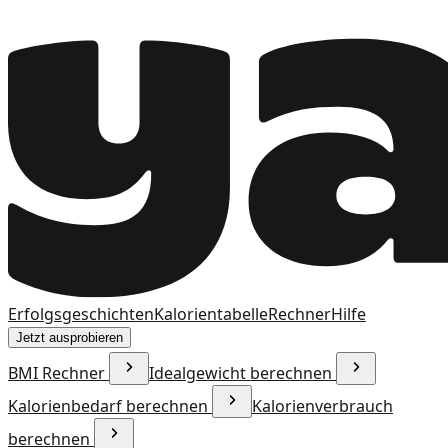
Erfolgsgeschichten
Kalorientabelle
Rechner
Hilfe
Jetzt ausprobieren
BMI Rechner
Idealgewicht berechnen
Kalorienbedarf berechnen
Kalorienverbrauch
berechnen