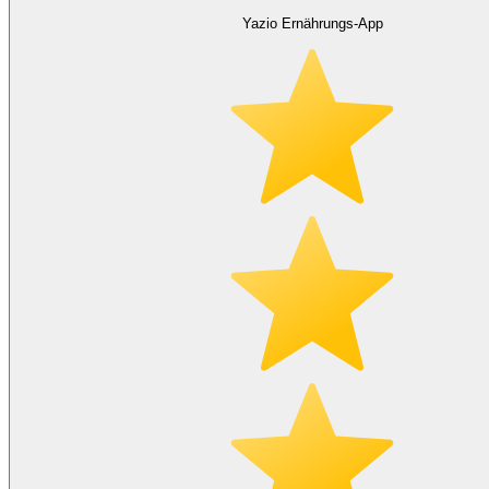
Yazio Ernährungs-App