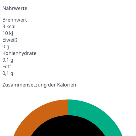
Nährwerte
Brennwert
3 kcal
10 kJ
Eiweiß
0 g
Kohlenhydrate
0,1 g
Fett
0,1 g
Zusammensetzung der Kalorien