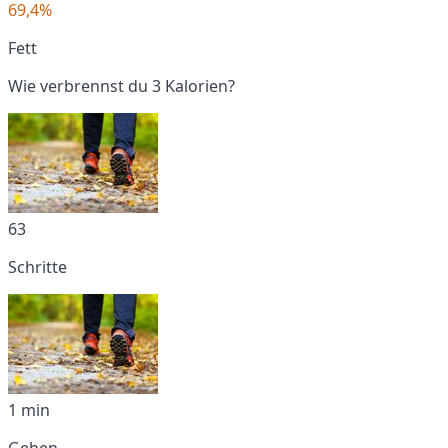
69,4%
Fett
Wie verbrennst du 3 Kalorien?
63
Schritte
1 min
Gehen