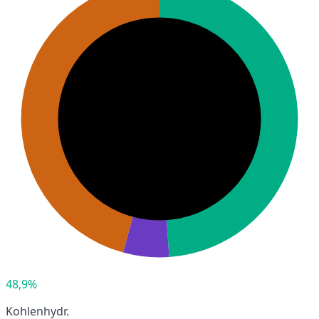
48,9%
Kohlenhydr.