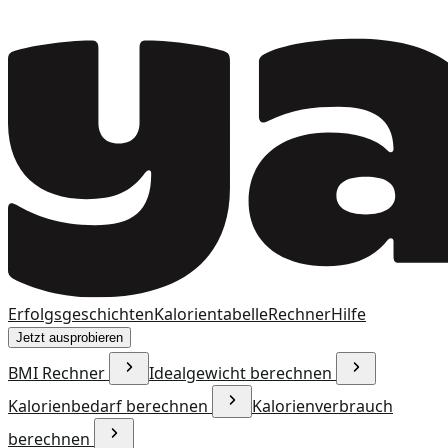
Erfolgsgeschichten
Kalorientabelle
Rechner
Hilfe
Jetzt ausprobieren
BMI Rechner
Idealgewicht berechnen
Kalorienbedarf berechnen
Kalorienverbrauch
berechnen