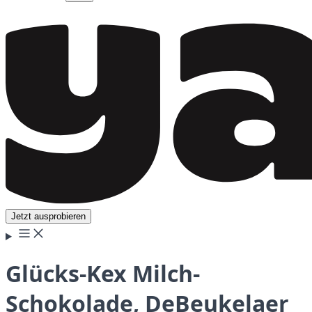
Jetzt ausprobieren
Glücks-Kex Milch-
Schokolade, DeBeukelaer