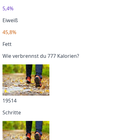
5,4%
Eiweiß
45,8%
Fett
Wie verbrennst du 777 Kalorien?
19514
Schritte