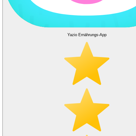
Yazio Ernährungs-App