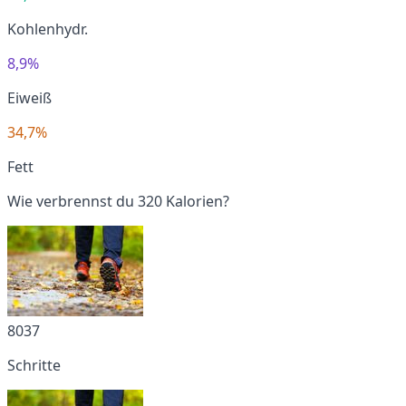
Kohlenhydr.
8,9%
Eiweiß
34,7%
Fett
Wie verbrennst du 320 Kalorien?
8037
Schritte