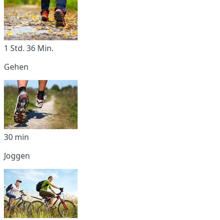
1 Std. 36 Min.
Gehen
30 min
Joggen