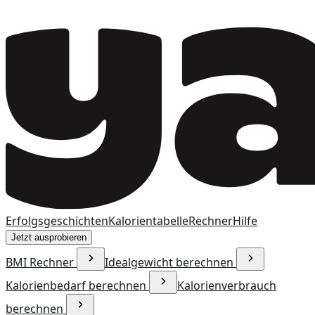
Erfolgsgeschichten
Kalorientabelle
Rechner
Hilfe
Jetzt ausprobieren
BMI Rechner
Idealgewicht berechnen
Kalorienbedarf berechnen
Kalorienverbrauch
berechnen