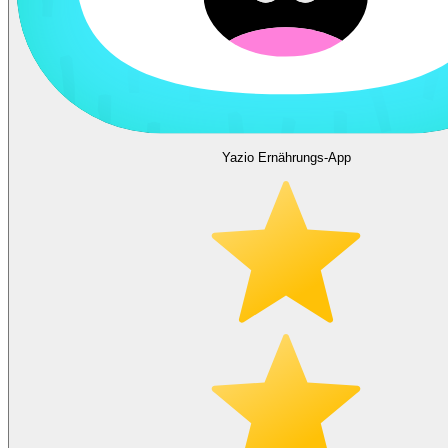
Yazio Ernährungs-App