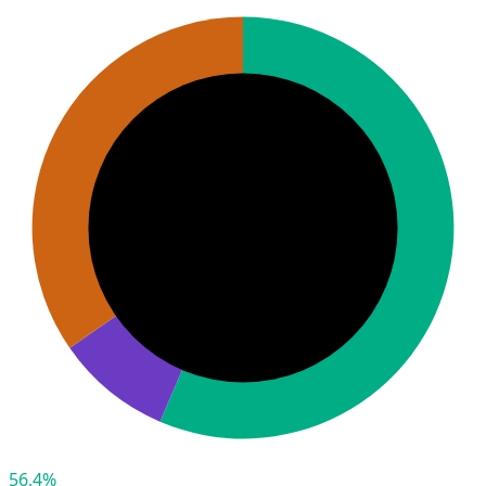
56,4%