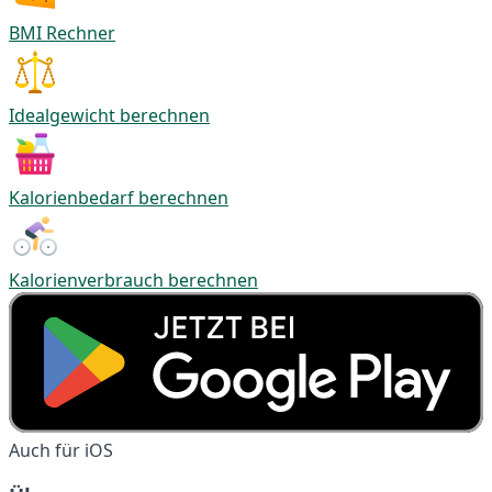
BMI Rechner
Idealgewicht berechnen
Kalorienbedarf berechnen
Kalorienverbrauch berechnen
Auch für iOS