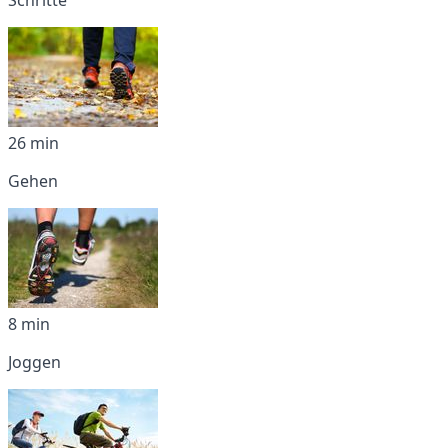
26 min
Gehen
8 min
Joggen