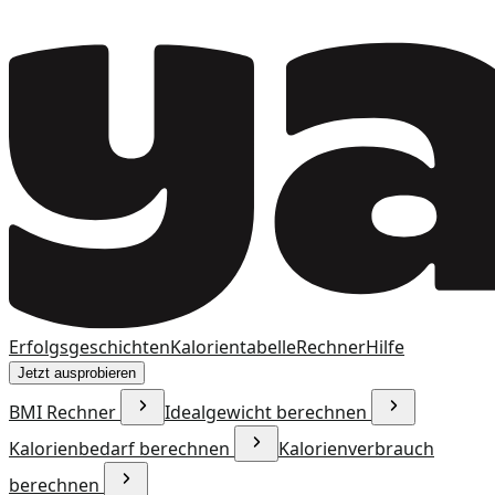
Erfolgsgeschichten
Kalorientabelle
Rechner
Hilfe
Jetzt ausprobieren
BMI Rechner
Idealgewicht berechnen
Kalorienbedarf berechnen
Kalorienverbrauch
berechnen