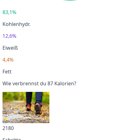
83,1%
Kohlenhydr.
12,6%
Eiweiß
4,4%
Fett
Wie verbrennst du 87 Kalorien?
2180
Schritte