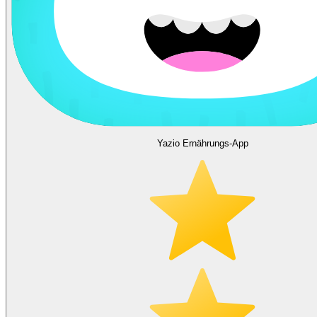
Yazio Ernährungs-App