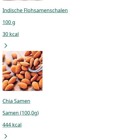
Indische Flohsamenschalen
100 g
30 kcal
Chia Samen
Samen (100,0g)
444 kcal