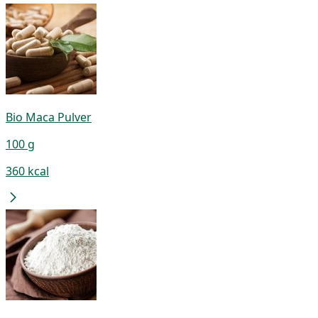
Bio Maca Pulver
100 g
360 kcal