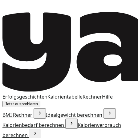
Erfolgsgeschichten
Kalorientabelle
Rechner
Hilfe
Jetzt ausprobieren
BMI Rechner
Idealgewicht berechnen
Kalorienbedarf berechnen
Kalorienverbrauch
berechnen