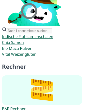
Indische Flohsamenschalen
Chia Samen
Bio Maca Pulver
Vital Weizengluten
Rechner
BMI Rechner