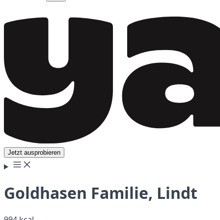
Jetzt ausprobieren
Goldhasen Familie, Lindt
994 kcal