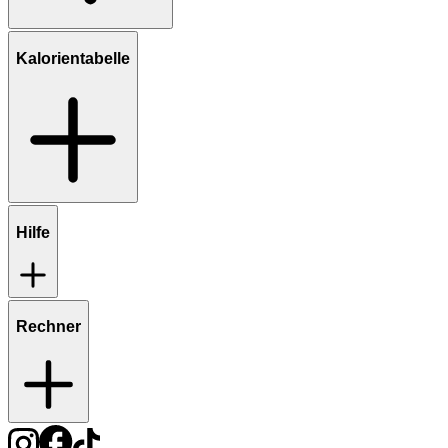
Kalorientabelle
Hilfe
Rechner