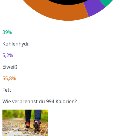
39%
Kohlenhydr.
5,2%
Eiweiß
55,8%
Fett
Wie verbrennst du 994 Kalorien?