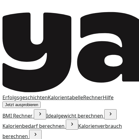
Erfolgsgeschichten
Kalorientabelle
Rechner
Hilfe
Jetzt ausprobieren
BMI Rechner
Idealgewicht berechnen
Kalorienbedarf berechnen
Kalorienverbrauch
berechnen