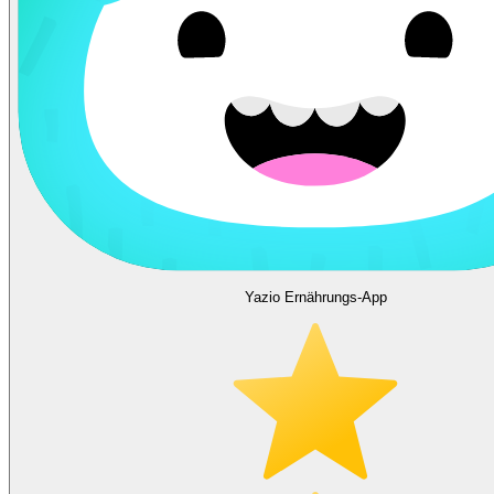
Yazio Ernährungs-App