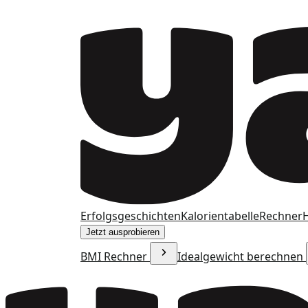
Erfolgsgeschichten
Kalorientabelle
Rechner
H
Jetzt ausprobieren
BMI Rechner
Idealgewicht berechnen