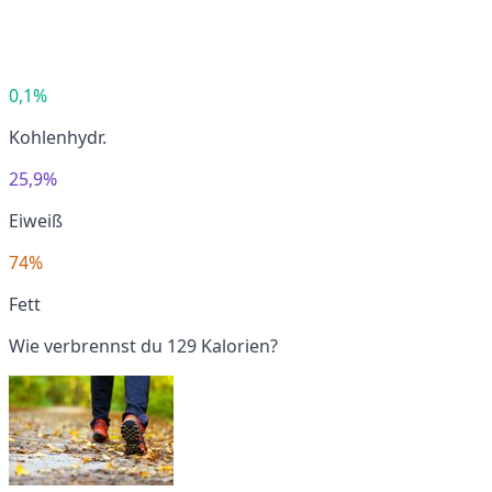
0,1%
Kohlenhydr.
25,9%
Eiweiß
74%
Fett
Wie verbrennst du 129 Kalorien?