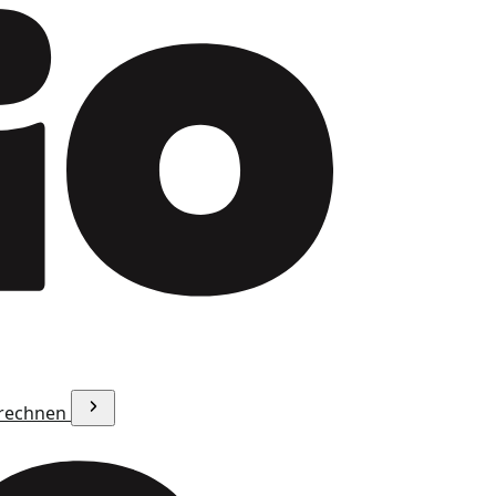
erechnen