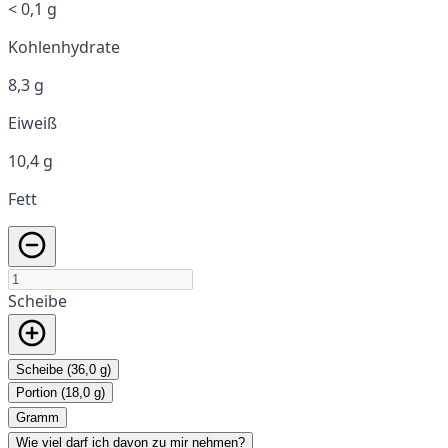
< 0,1 g
Kohlenhydrate
8,3 g
Eiweiß
10,4 g
Fett
Scheibe
Scheibe (36,0 g)
Portion (18,0 g)
Gramm
Wie viel darf ich davon zu mir nehmen?