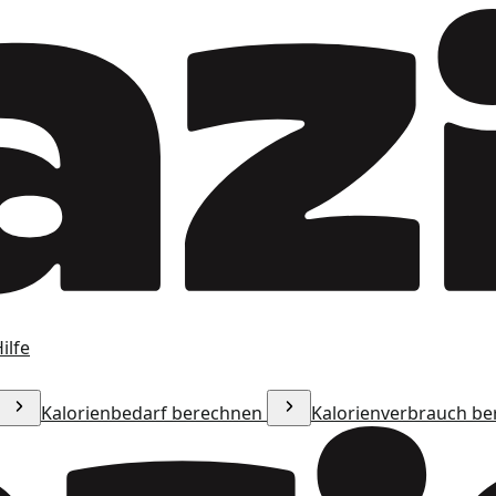
ilfe
Kalorienbedarf berechnen
Kalorienverbrauch b