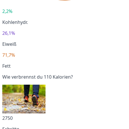
2,2%
Kohlenhydr.
26,1%
Eiweiß
71,7%
Fett
Wie verbrennst du 110 Kalorien?
2750
Schritte