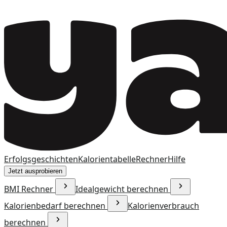
Erfolgsgeschichten
Kalorientabelle
Rechner
Hilfe
Jetzt ausprobieren
BMI Rechner
Idealgewicht berechnen
Kalorienbedarf berechnen
Kalorienverbrauch
berechnen