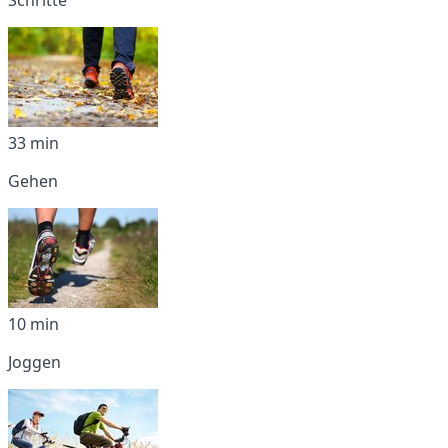
33 min
Gehen
10 min
Joggen