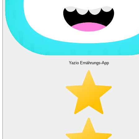
Yazio Ernährungs-App