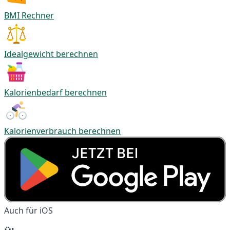
BMI Rechner
Idealgewicht berechnen
Kalorienbedarf berechnen
Kalorienverbrauch berechnen
Auch für iOS