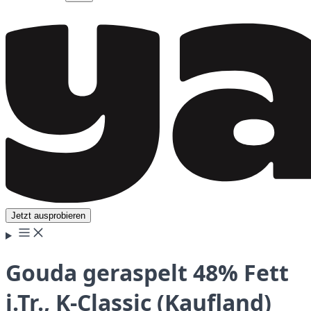
Jetzt ausprobieren
Gouda geraspelt 48% Fett
i.Tr., K-Classic (Kaufland)