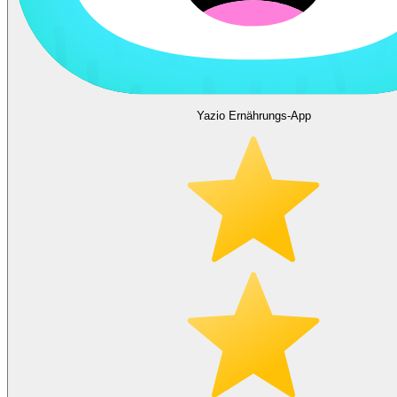
Yazio Ernährungs-App