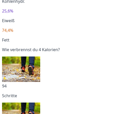
Kohlenhydr.
25,6%
Eiweiß
74,4%
Fett
Wie verbrennst du 4 Kalorien?
94
Schritte