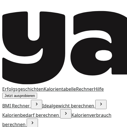
Erfolgsgeschichten
Kalorientabelle
Rechner
Hilfe
Jetzt ausprobieren
BMI Rechner
Idealgewicht berechnen
Kalorienbedarf berechnen
Kalorienverbrauch
berechnen