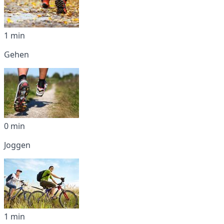
1 min
Gehen
0 min
Joggen
1 min