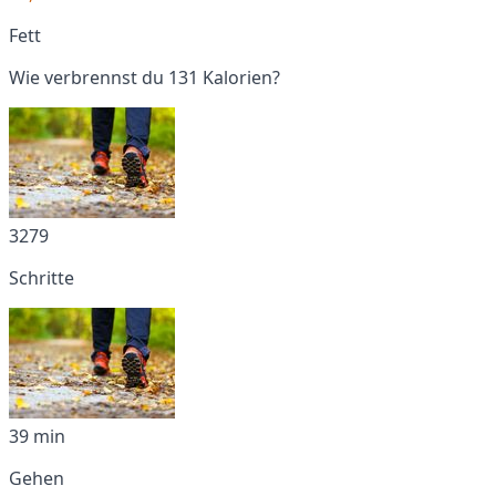
Fett
Wie verbrennst du 131 Kalorien?
3279
Schritte
39 min
Gehen