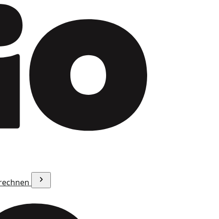
erechnen