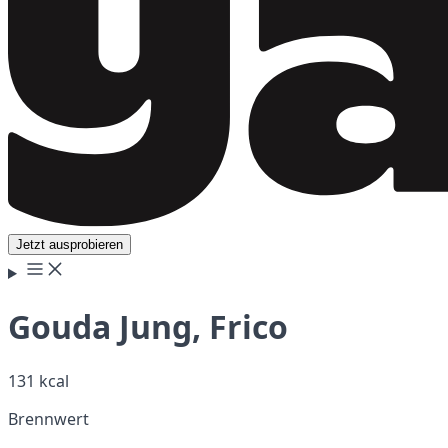
Jetzt ausprobieren
Gouda Jung, Frico
131 kcal
Brennwert