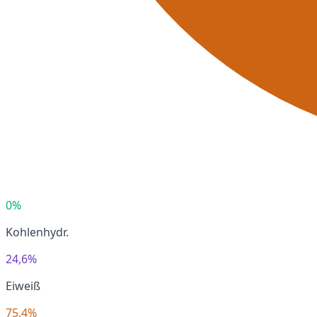
0%
Kohlenhydr.
24,6%
Eiweiß
75,4%