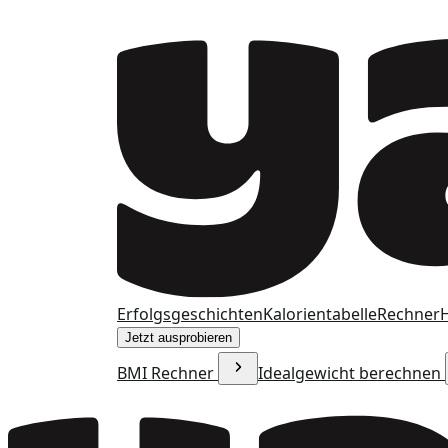
Erfolgsgeschichten
Kalorientabelle
Rechner
H
Jetzt ausprobieren
BMI Rechner
Idealgewicht berechnen