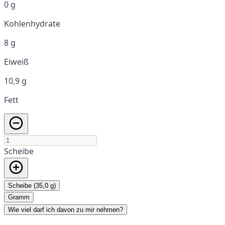
0 g
Kohlenhydrate
8 g
Eiweiß
10,9 g
Fett
Scheibe
Scheibe (35,0 g)
Gramm
Wie viel darf ich davon zu mir nehmen?