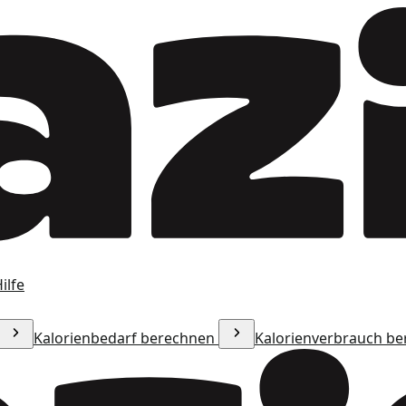
ilfe
Kalorienbedarf berechnen
Kalorienverbrauch b