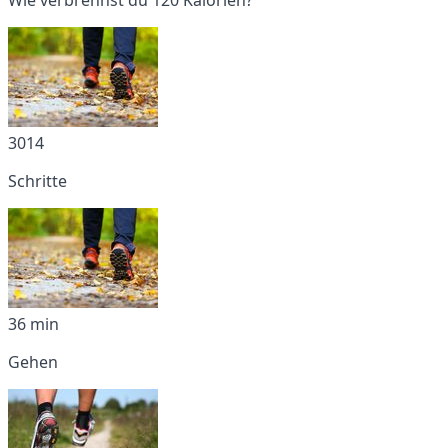
3014
Schritte
36 min
Gehen