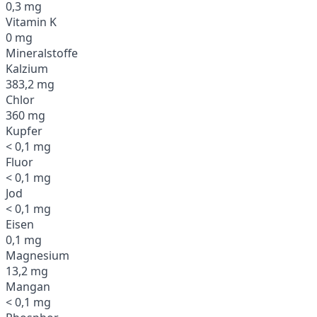
0,3 mg
Vitamin K
0 mg
Mineralstoffe
Kalzium
383,2 mg
Chlor
360 mg
Kupfer
< 0,1 mg
Fluor
< 0,1 mg
Jod
< 0,1 mg
Eisen
0,1 mg
Magnesium
13,2 mg
Mangan
< 0,1 mg