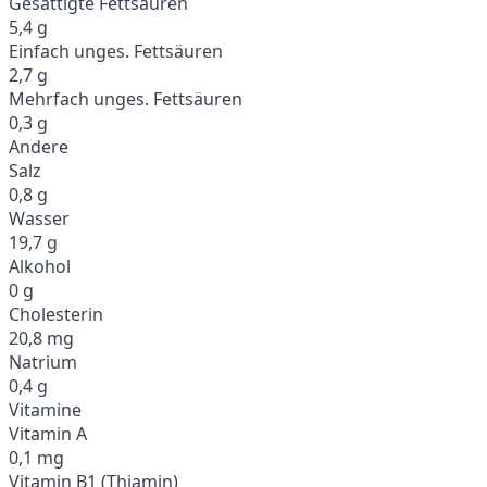
Gesättigte Fettsäuren
5,4 g
Einfach unges. Fettsäuren
2,7 g
Mehrfach unges. Fettsäuren
0,3 g
Andere
Salz
0,8 g
Wasser
19,7 g
Alkohol
0 g
Cholesterin
20,8 mg
Natrium
0,4 g
Vitamine
Vitamin A
0,1 mg
Vitamin B1 (Thiamin)