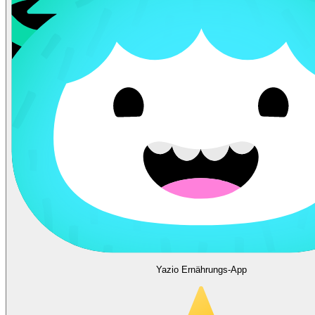
Yazio Ernährungs-App