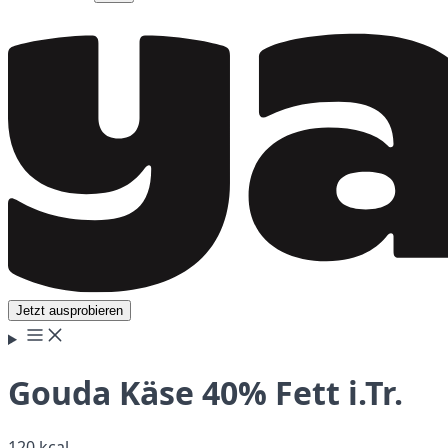
Jetzt ausprobieren
Gouda Käse 40% Fett i.Tr.
120 kcal