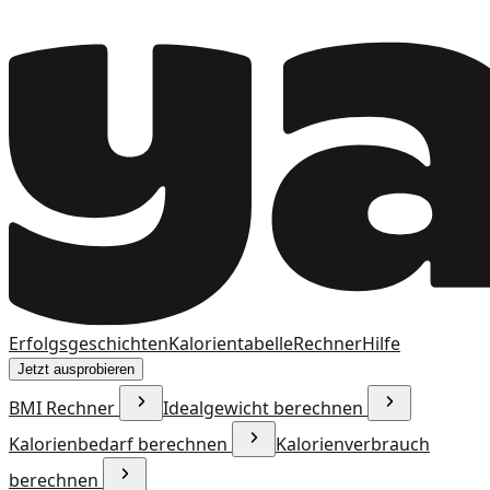
Erfolgsgeschichten
Kalorientabelle
Rechner
Hilfe
Jetzt ausprobieren
BMI Rechner
Idealgewicht berechnen
Kalorienbedarf berechnen
Kalorienverbrauch
berechnen