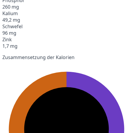
Phosphor
260 mg
Kalium
49,2 mg
Schwefel
96 mg
Zink
1,7 mg
Zusammensetzung der Kalorien