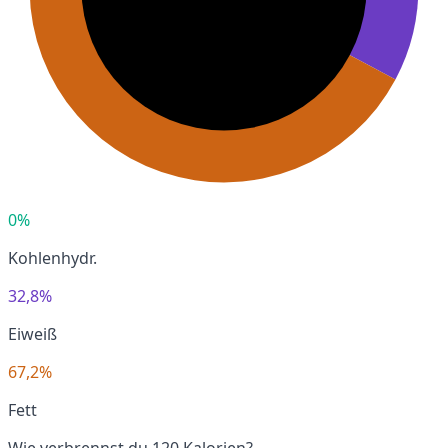
0%
Kohlenhydr.
32,8%
Eiweiß
67,2%
Fett
Wie verbrennst du 120 Kalorien?