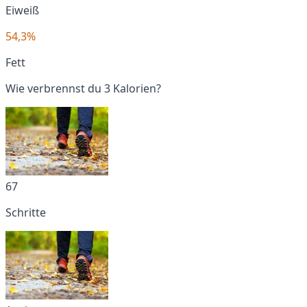
Eiweiß
54,3%
Fett
Wie verbrennst du 3 Kalorien?
67
Schritte