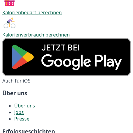
Kalorienbedarf berechnen
Kalorienverbrauch berechnen
Auch für iOS
Über uns
Über uns
Jobs
Presse
Erfolgsgeschichten