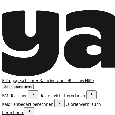
Erfolgsgeschichten
Kalorientabelle
Rechner
Hilfe
Jetzt ausprobieren
BMI Rechner
Idealgewicht berechnen
Kalorienbedarf berechnen
Kalorienverbrauch
berechnen