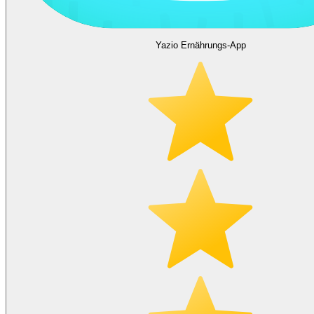
Yazio Ernährungs-App