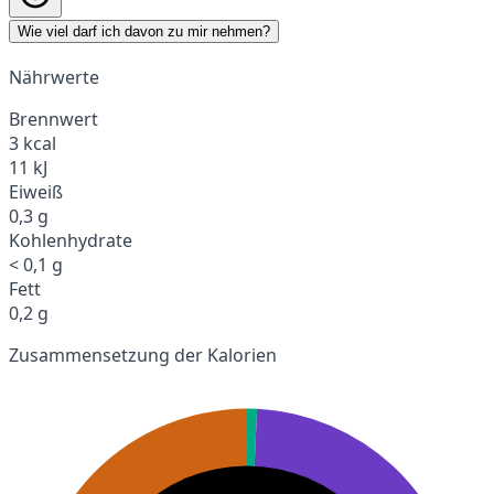
Wie viel darf ich davon zu mir nehmen?
Nährwerte
Brennwert
3 kcal
11 kJ
Eiweiß
0,3 g
Kohlenhydrate
< 0,1 g
Fett
0,2 g
Zusammensetzung der Kalorien