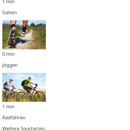
1 min
Gehen
0 min
Joggen
1 min
Radfahren
Weitere Sportarten