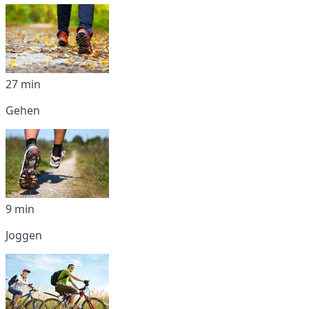
27 min
Gehen
9 min
Joggen