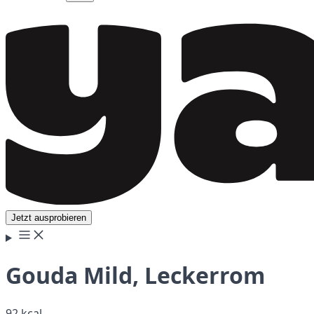
Jetzt ausprobieren
Gouda Mild, Leckerrom
92 kcal