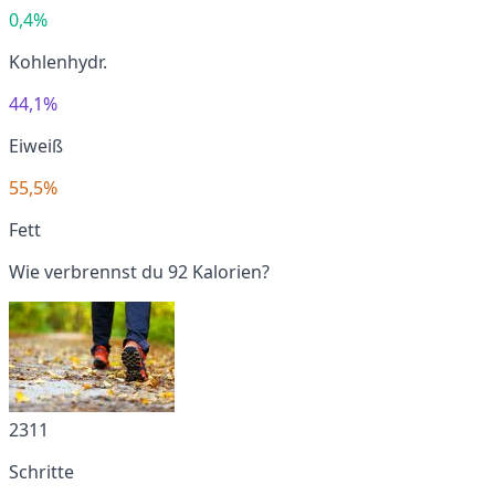
0,4%
Kohlenhydr.
44,1%
Eiweiß
55,5%
Fett
Wie verbrennst du 92 Kalorien?
2311
Schritte