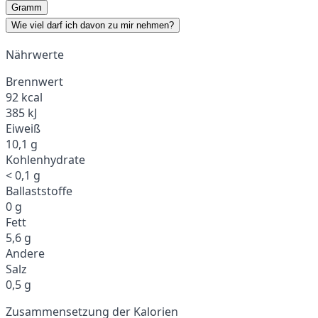
Gramm
Wie viel darf ich davon zu mir nehmen?
Nährwerte
Brennwert
92 kcal
385 kJ
Eiweiß
10,1 g
Kohlenhydrate
< 0,1 g
Ballaststoffe
0 g
Fett
5,6 g
Andere
Salz
0,5 g
Zusammensetzung der Kalorien