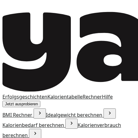
Erfolgsgeschichten
Kalorientabelle
Rechner
Hilfe
Jetzt ausprobieren
BMI Rechner
Idealgewicht berechnen
Kalorienbedarf berechnen
Kalorienverbrauch
berechnen