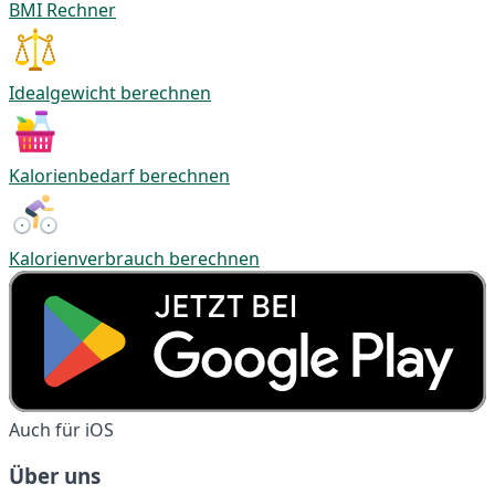
BMI Rechner
Idealgewicht berechnen
Kalorienbedarf berechnen
Kalorienverbrauch berechnen
Auch für iOS
Über uns