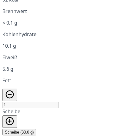
Brennwert
< 0,1 g
Kohlenhydrate
10,1 g
Eiweiß
5,6 g
Fett
Scheibe
Scheibe (33,0 g)