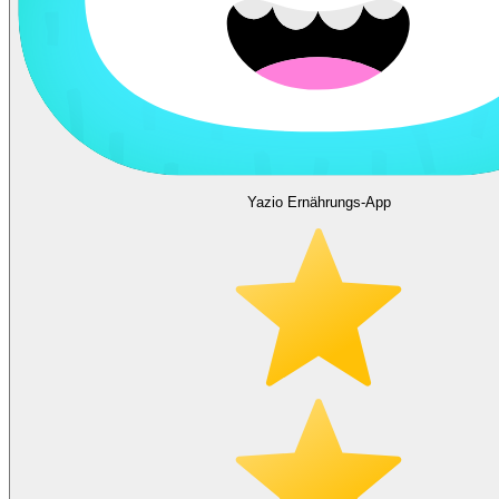
Yazio Ernährungs-App