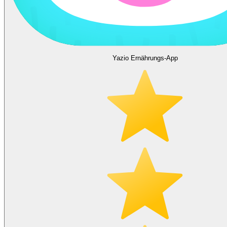
Yazio Ernährungs-App