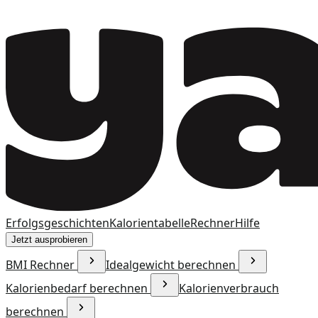
Erfolgsgeschichten
Kalorientabelle
Rechner
Hilfe
Jetzt ausprobieren
BMI Rechner
Idealgewicht berechnen
Kalorienbedarf berechnen
Kalorienverbrauch
berechnen