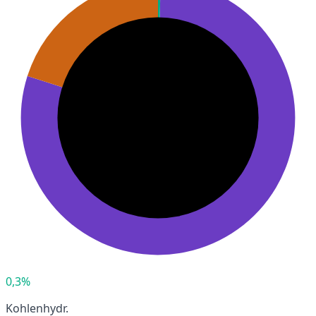
0,3%
Kohlenhydr.