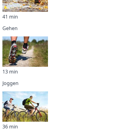
41 min
Gehen
13 min
Joggen
36 min