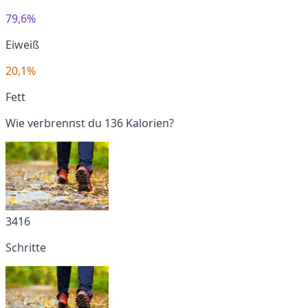
79,6%
Eiweiß
20,1%
Fett
Wie verbrennst du 136 Kalorien?
3416
Schritte