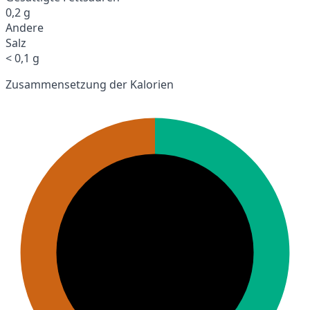
0,2 g
Andere
Salz
< 0,1 g
Zusammensetzung der Kalorien