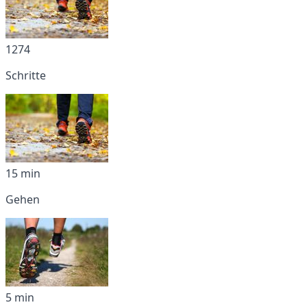
1274
Schritte
15 min
Gehen
5 min