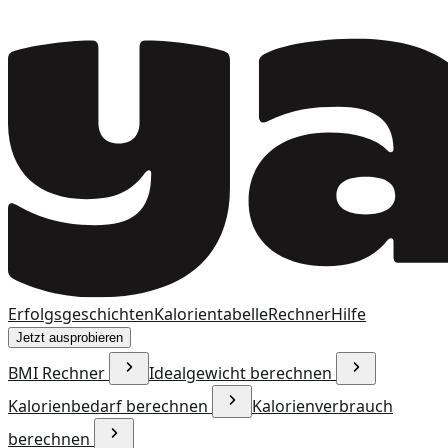
Erfolgsgeschichten
Kalorientabelle
Rechner
Hilfe
Jetzt ausprobieren
BMI Rechner
Idealgewicht berechnen
Kalorienbedarf berechnen
Kalorienverbrauch
berechnen