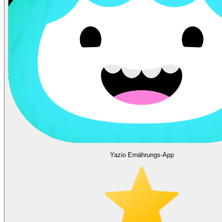
Yazio Ernährungs-App