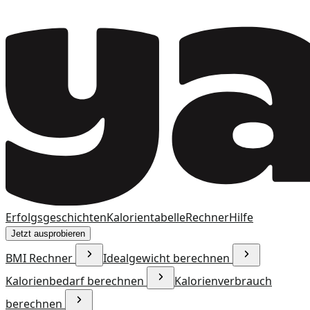
Erfolgsgeschichten
Kalorientabelle
Rechner
Hilfe
Jetzt ausprobieren
BMI Rechner
Idealgewicht berechnen
Kalorienbedarf berechnen
Kalorienverbrauch
berechnen