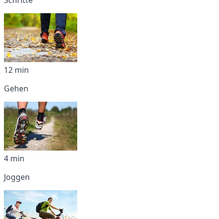
12 min
Gehen
4 min
Joggen