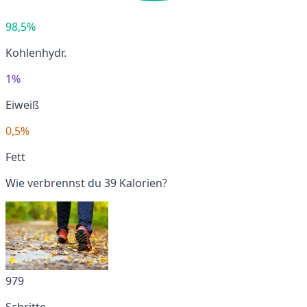
98,5%
Kohlenhydr.
1%
Eiweiß
0,5%
Fett
Wie verbrennst du 39 Kalorien?
979
Schritte