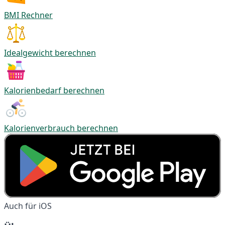
BMI Rechner
Idealgewicht berechnen
Kalorienbedarf berechnen
Kalorienverbrauch berechnen
Auch für iOS