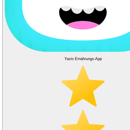
Yazio Ernährungs-App