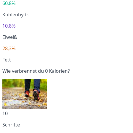
60,8%
Kohlenhydr.
10,8%
Eiweiß
28,3%
Fett
Wie verbrennst du 0 Kalorien?
10
Schritte