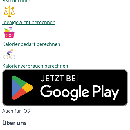
BMI Rechner
Idealgewicht berechnen
Kalorienbedarf berechnen
Kalorienverbrauch berechnen
Auch für iOS
Über uns