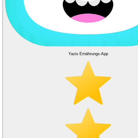
Yazio Ernährungs-App