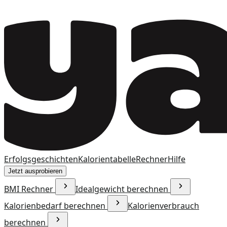
Erfolgsgeschichten
Kalorientabelle
Rechner
Hilfe
Jetzt ausprobieren
BMI Rechner
Idealgewicht berechnen
Kalorienbedarf berechnen
Kalorienverbrauch
berechnen