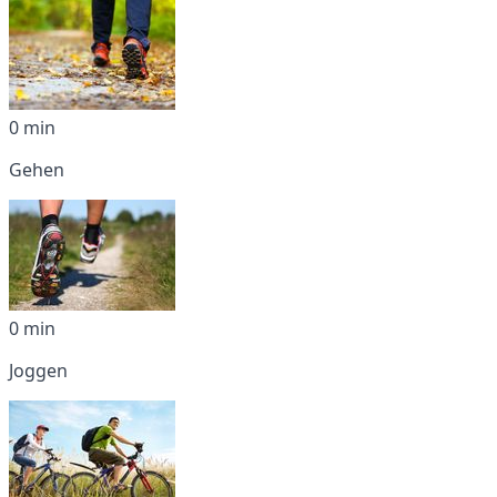
0 min
Gehen
0 min
Joggen