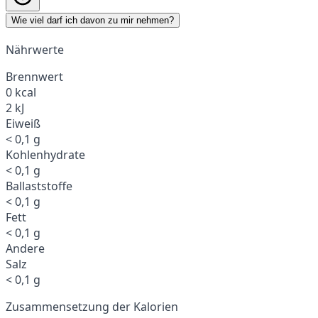
Wie viel darf ich davon zu mir nehmen?
Nährwerte
Brennwert
0 kcal
2 kJ
Eiweiß
< 0,1 g
Kohlenhydrate
< 0,1 g
Ballaststoffe
< 0,1 g
Fett
< 0,1 g
Andere
Salz
< 0,1 g
Zusammensetzung der Kalorien