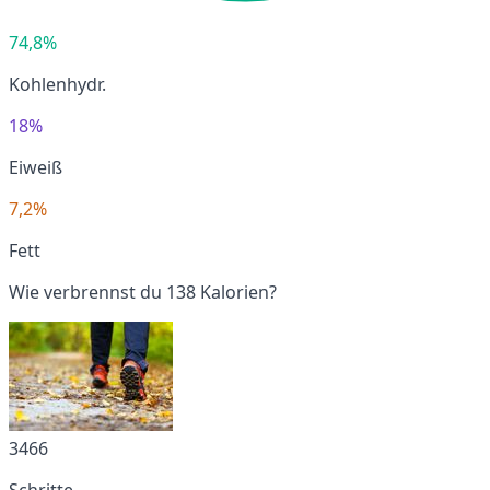
74,8%
Kohlenhydr.
18%
Eiweiß
7,2%
Fett
Wie verbrennst du 138 Kalorien?
3466
Schritte