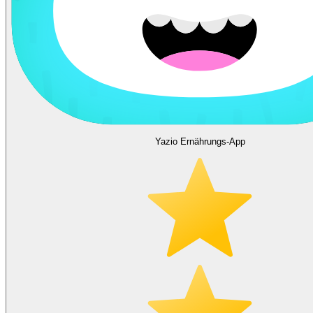
Yazio Ernährungs-App