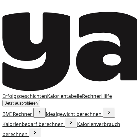
Erfolgsgeschichten
Kalorientabelle
Rechner
Hilfe
Jetzt ausprobieren
BMI Rechner
Idealgewicht berechnen
Kalorienbedarf berechnen
Kalorienverbrauch
berechnen