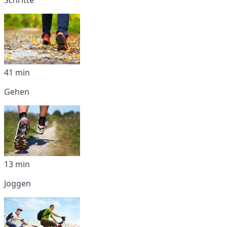
41 min
Gehen
13 min
Joggen