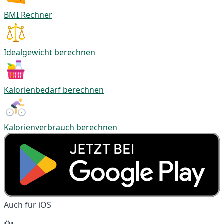
BMI Rechner
Idealgewicht berechnen
Kalorienbedarf berechnen
Kalorienverbrauch berechnen
Auch für iOS