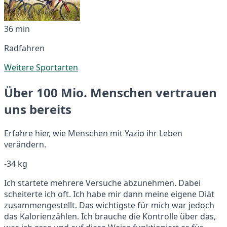
36 min
Radfahren
Weitere Sportarten
Über 100 Mio. Menschen vertrauen
uns bereits
Erfahre hier, wie Menschen mit Yazio ihr Leben
verändern.
-34 kg
Ich startete mehrere Versuche abzunehmen. Dabei
scheiterte ich oft. Ich habe mir dann meine eigene Diät
zusammengestellt. Das wichtigste für mich war jedoch
das Kalorienzählen. Ich brauche die Kontrolle über das,