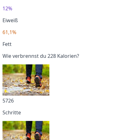
12%
Eiweiß
61,1%
Fett
Wie verbrennst du 228 Kalorien?
5726
Schritte