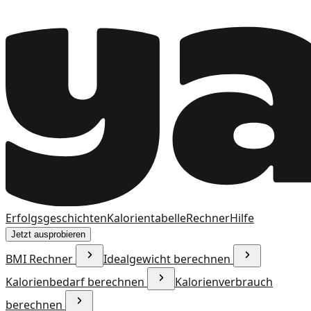
Erfolgsgeschichten
Kalorientabelle
Rechner
Hilfe
Jetzt ausprobieren
BMI Rechner
Idealgewicht berechnen
Kalorienbedarf berechnen
Kalorienverbrauch
berechnen