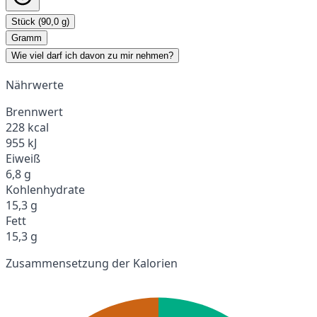
Stück (90,0 g)
Gramm
Wie viel darf ich davon zu mir nehmen?
Nährwerte
Brennwert
228 kcal
955 kJ
Eiweiß
6,8 g
Kohlenhydrate
15,3 g
Fett
15,3 g
Zusammensetzung der Kalorien