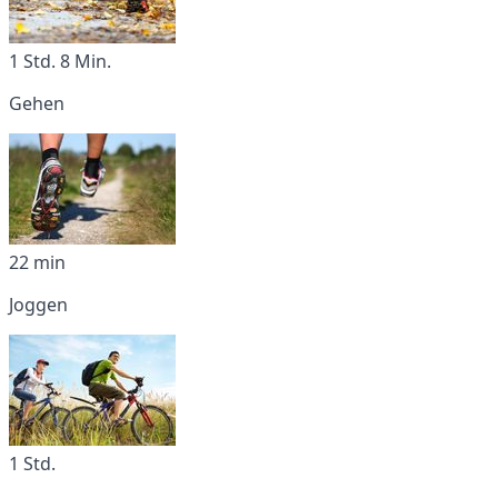
1 Std. 8 Min.
Gehen
22 min
Joggen
1 Std.