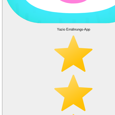
Yazio Ernährungs-App