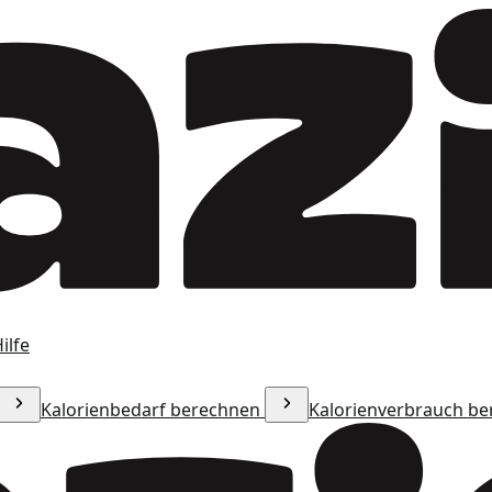
ilfe
Kalorienbedarf berechnen
Kalorienverbrauch b