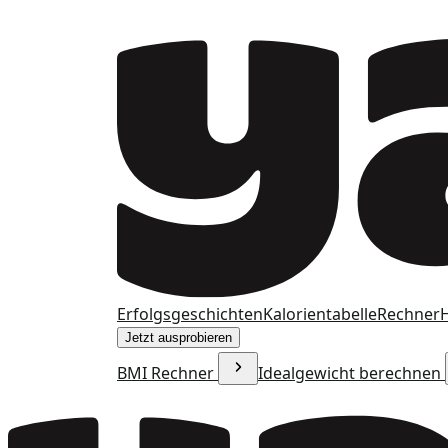
Erfolgsgeschichten
Kalorientabelle
Rechner
H
Jetzt ausprobieren
BMI Rechner
Idealgewicht berechnen