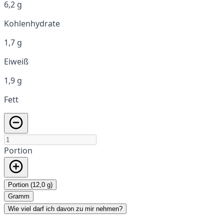
6,2 g
Kohlenhydrate
1,7 g
Eiweiß
1,9 g
Fett
Portion
Portion (12,0 g)
Gramm
Wie viel darf ich davon zu mir nehmen?