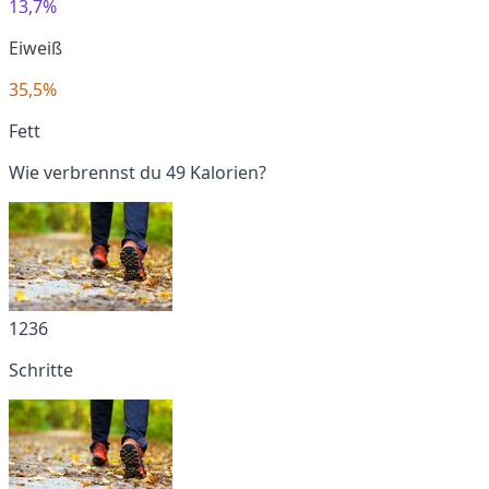
13,7%
Eiweiß
35,5%
Fett
Wie verbrennst du 49 Kalorien?
1236
Schritte