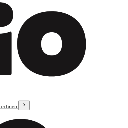
erechnen