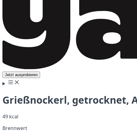
Jetzt ausprobieren
Grießnockerl, getrocknet, A
49 kcal
Brennwert